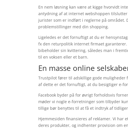
En nem løsning kan være at kigge hvorvidt in
antydning af at internet webshoppen tilslutte
jurister som er indført i reglerne på området.
problemstillinger med din shopping.
Ligeledes er det fornuftigt at du er hensynstag
fx den returpolitik internet firmaet garanterer. I
bibeholder sin kvittering, således man i frem
til en voksen eller et barn.
En masse online selskaber
Trustpilot fører til adskillige gode muligheder
af dette er det fornuftigt, at du besigtiger e
Facebook byder på for øvrigt forholdsvis forne
møder vi nogle e-forretninger som tilbyder ku
tillige bør benyttes til at få et indtryk af tidli
Hjemmesiden finansieres af reklamer. Vi har 
deres produkter, og indhenter provision om en