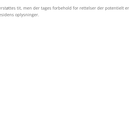
tøttes tit, men der tages forbehold for rettelser der potentielt er
esidens oplysninger.