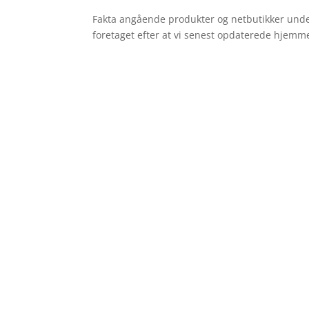
Fakta angående produkter og netbutikker unders
foretaget efter at vi senest opdaterede hjemm