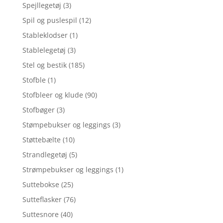
Spejllegetøj
(3)
Spil og puslespil
(12)
Stableklodser
(1)
Stablelegetøj
(3)
Stel og bestik
(185)
Stofble
(1)
Stofbleer og klude
(90)
Stofbøger
(3)
Stømpebukser og leggings
(3)
Støttebælte
(10)
Strandlegetøj
(5)
Strømpebukser og leggings
(1)
Suttebokse
(25)
Sutteflasker
(76)
Suttesnore
(40)