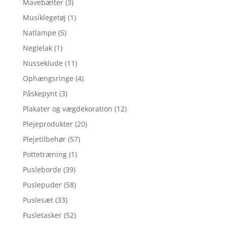
Mavebælter
(3)
Musiklegetøj
(1)
Natlampe
(5)
Neglelak
(1)
Nusseklude
(11)
Ophængsringe
(4)
Påskepynt
(3)
Plakater og vægdekoration
(12)
Plejeprodukter
(20)
Plejetilbehør
(57)
Pottetræning
(1)
Pusleborde
(39)
Puslepuder
(58)
Puslesæt
(33)
Pusletasker
(52)