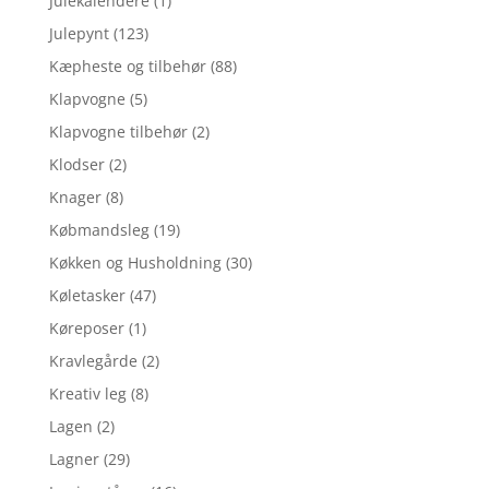
Julekalendere
(1)
Julepynt
(123)
Kæpheste og tilbehør
(88)
Klapvogne
(5)
Klapvogne tilbehør
(2)
Klodser
(2)
Knager
(8)
Købmandsleg
(19)
Køkken og Husholdning
(30)
Køletasker
(47)
Køreposer
(1)
Kravlegårde
(2)
Kreativ leg
(8)
Lagen
(2)
Lagner
(29)