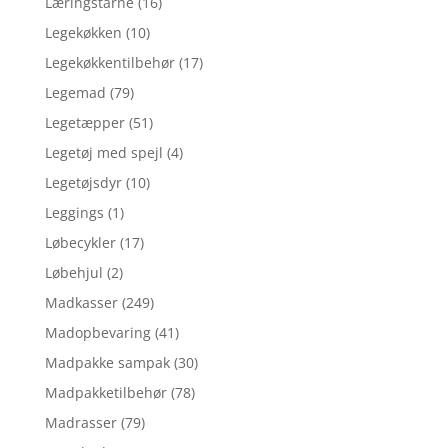
Læringstårne
(16)
Legekøkken
(10)
Legekøkkentilbehør
(17)
Legemad
(79)
Legetæpper
(51)
Legetøj med spejl
(4)
Legetøjsdyr
(10)
Leggings
(1)
Løbecykler
(17)
Løbehjul
(2)
Madkasser
(249)
Madopbevaring
(41)
Madpakke sampak
(30)
Madpakketilbehør
(78)
Madrasser
(79)