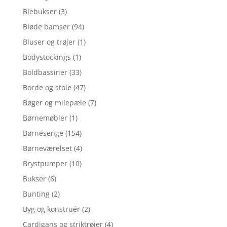
Blebukser
(3)
Bløde bamser
(94)
Bluser og trøjer
(1)
Bodystockings
(1)
Boldbassiner
(33)
Borde og stole
(47)
Bøger og milepæle
(7)
Børnemøbler
(1)
Børnesenge
(154)
Børneværelset
(4)
Brystpumper
(10)
Bukser
(6)
Bunting
(2)
Byg og konstruér
(2)
Cardigans og striktrøjer
(4)