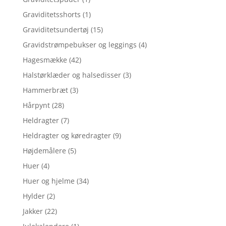
Graviditetsshorts
(1)
Graviditetsundertøj
(15)
Gravidstrømpebukser og leggings
(4)
Hagesmække
(42)
Halstørklæder og halsedisser
(3)
Hammerbræt
(3)
Hårpynt
(28)
Heldragter
(7)
Heldragter og køredragter
(9)
Højdemålere
(5)
Huer
(4)
Huer og hjelme
(34)
Hylder
(2)
Jakker
(22)