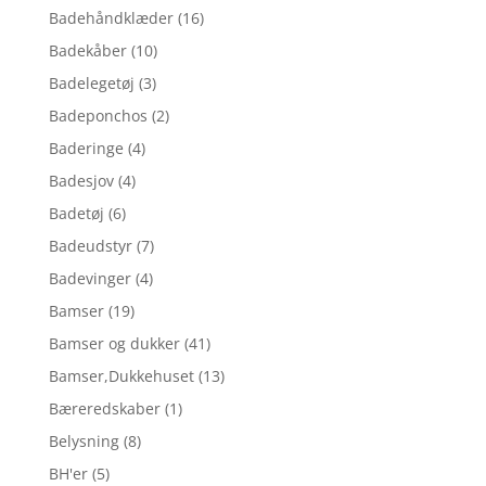
Badehåndklæder
(16)
Badekåber
(10)
Badelegetøj
(3)
Badeponchos
(2)
Baderinge
(4)
Badesjov
(4)
Badetøj
(6)
Badeudstyr
(7)
Badevinger
(4)
Bamser
(19)
Bamser og dukker
(41)
Bamser,Dukkehuset
(13)
Bæreredskaber
(1)
Belysning
(8)
BH'er
(5)