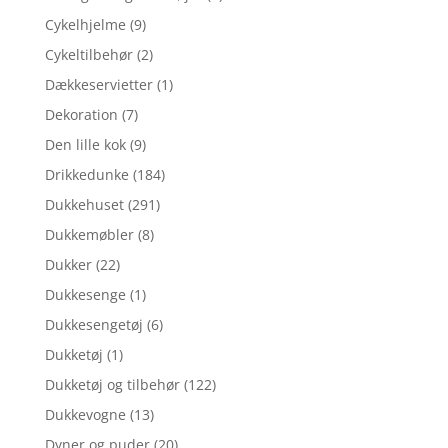
Cykelhjelme
(9)
Cykeltilbehør
(2)
Dækkeservietter
(1)
Dekoration
(7)
Den lille kok
(9)
Drikkedunke
(184)
Dukkehuset
(291)
Dukkemøbler
(8)
Dukker
(22)
Dukkesenge
(1)
Dukkesengetøj
(6)
Dukketøj
(1)
Dukketøj og tilbehør
(122)
Dukkevogne
(13)
Dyner og puder
(20)