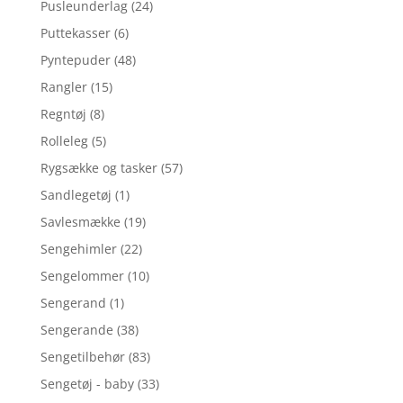
Pusleunderlag
(24)
Puttekasser
(6)
Pyntepuder
(48)
Rangler
(15)
Regntøj
(8)
Rolleleg
(5)
Rygsække og tasker
(57)
Sandlegetøj
(1)
Savlesmække
(19)
Sengehimler
(22)
Sengelommer
(10)
Sengerand
(1)
Sengerande
(38)
Sengetilbehør
(83)
Sengetøj - baby
(33)