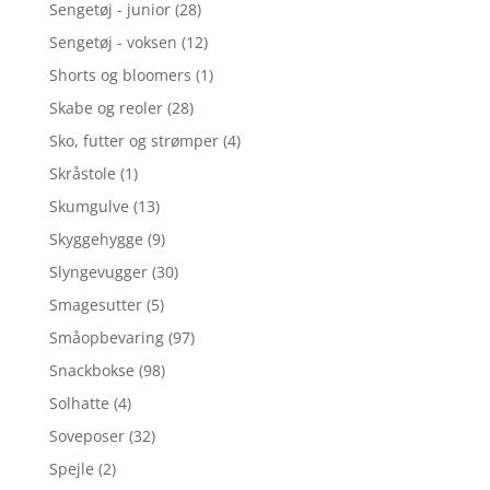
Sengetøj - junior
(28)
Sengetøj - voksen
(12)
Shorts og bloomers
(1)
Skabe og reoler
(28)
Sko, futter og strømper
(4)
Skråstole
(1)
Skumgulve
(13)
Skyggehygge
(9)
Slyngevugger
(30)
Smagesutter
(5)
Småopbevaring
(97)
Snackbokse
(98)
Solhatte
(4)
Soveposer
(32)
Spejle
(2)