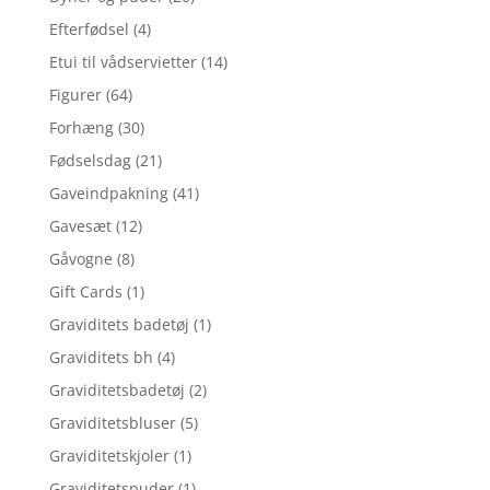
Efterfødsel
(4)
Etui til vådservietter
(14)
Figurer
(64)
Forhæng
(30)
Fødselsdag
(21)
Gaveindpakning
(41)
Gavesæt
(12)
Gåvogne
(8)
Gift Cards
(1)
Graviditets badetøj
(1)
Graviditets bh
(4)
Graviditetsbadetøj
(2)
Graviditetsbluser
(5)
Graviditetskjoler
(1)
Graviditetspuder
(1)