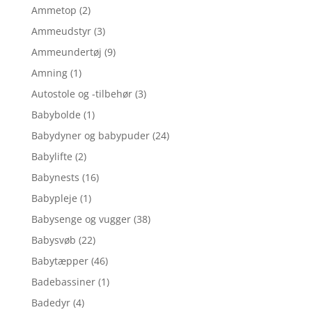
Ammetop
(2)
Ammeudstyr
(3)
Ammeundertøj
(9)
Amning
(1)
Autostole og -tilbehør
(3)
Babybolde
(1)
Babydyner og babypuder
(24)
Babylifte
(2)
Babynests
(16)
Babypleje
(1)
Babysenge og vugger
(38)
Babysvøb
(22)
Babytæpper
(46)
Badebassiner
(1)
Badedyr
(4)