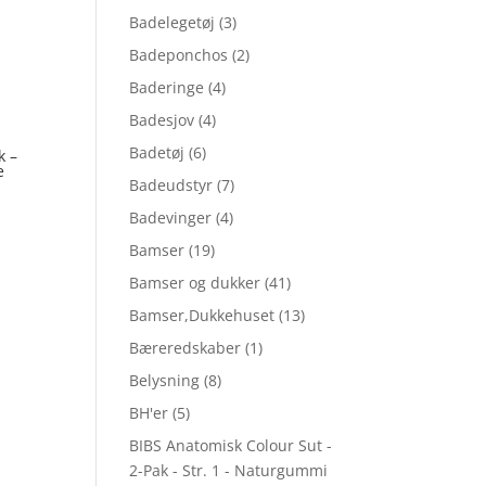
Badelegetøj
(3)
Badeponchos
(2)
Baderinge
(4)
Badesjov
(4)
Badetøj
(6)
k –
e
Badeudstyr
(7)
Badevinger
(4)
Bamser
(19)
Bamser og dukker
(41)
Bamser,Dukkehuset
(13)
Bæreredskaber
(1)
Belysning
(8)
BH'er
(5)
BIBS Anatomisk Colour Sut -
2-Pak - Str. 1 - Naturgummi