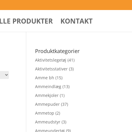
ALLE PRODUKTER
KONTAKT
Produktkategorier
Aktivitetslegetøj
(41)
Aktivitetsstativer
(3)
Amme bh
(15)
Ammeindlæg
(13)
Ammekjoler
(1)
Ammepuder
(37)
Ammetop
(2)
Ammeudstyr
(3)
Ammeundertøj
(9)