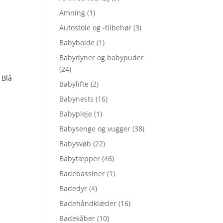
Amning
(1)
Autostole og -tilbehør
(3)
Babybolde
(1)
Babydyner og babypuder
(24)
 Blå
Babylifte
(2)
Babynests
(16)
Babypleje
(1)
Babysenge og vugger
(38)
Babysvøb
(22)
Babytæpper
(46)
Badebassiner
(1)
Badedyr
(4)
Badehåndklæder
(16)
Badekåber
(10)