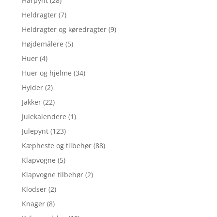
Hårpynt
(28)
Heldragter
(7)
Heldragter og køredragter
(9)
Højdemålere
(5)
Huer
(4)
Huer og hjelme
(34)
Hylder
(2)
Jakker
(22)
Julekalendere
(1)
Julepynt
(123)
Kæpheste og tilbehør
(88)
Klapvogne
(5)
Klapvogne tilbehør
(2)
Klodser
(2)
Knager
(8)