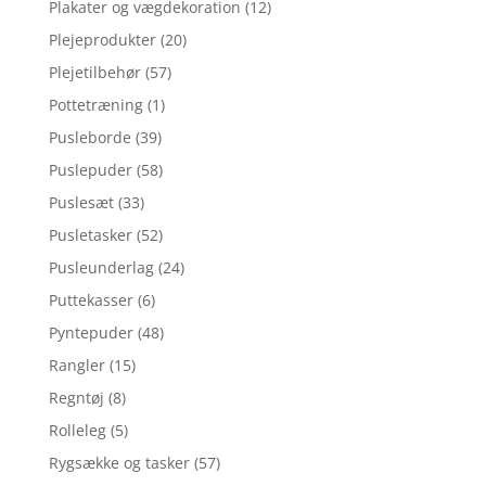
Plakater og vægdekoration
(12)
Plejeprodukter
(20)
Plejetilbehør
(57)
Pottetræning
(1)
Pusleborde
(39)
Puslepuder
(58)
Puslesæt
(33)
Pusletasker
(52)
Pusleunderlag
(24)
Puttekasser
(6)
Pyntepuder
(48)
Rangler
(15)
Regntøj
(8)
Rolleleg
(5)
Rygsække og tasker
(57)