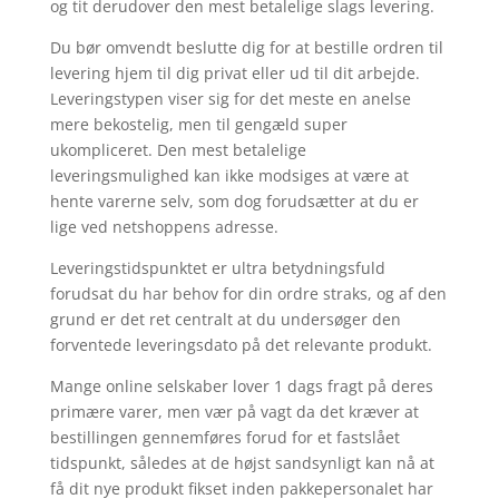
og tit derudover den mest betalelige slags levering.
Du bør omvendt beslutte dig for at bestille ordren til
levering hjem til dig privat eller ud til dit arbejde.
Leveringstypen viser sig for det meste en anelse
mere bekostelig, men til gengæld super
ukompliceret. Den mest betalelige
leveringsmulighed kan ikke modsiges at være at
hente varerne selv, som dog forudsætter at du er
lige ved netshoppens adresse.
Leveringstidspunktet er ultra betydningsfuld
forudsat du har behov for din ordre straks, og af den
grund er det ret centralt at du undersøger den
forventede leveringsdato på det relevante produkt.
Mange online selskaber lover 1 dags fragt på deres
primære varer, men vær på vagt da det kræver at
bestillingen gennemføres forud for et fastslået
tidspunkt, således at de højst sandsynligt kan nå at
få dit nye produkt fikset inden pakkepersonalet har