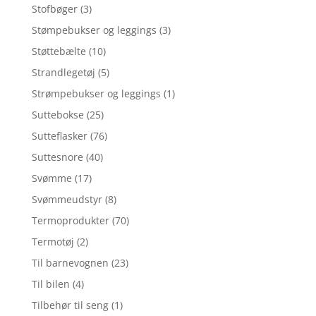
Stofbøger
(3)
Stømpebukser og leggings
(3)
Støttebælte
(10)
Strandlegetøj
(5)
Strømpebukser og leggings
(1)
Suttebokse
(25)
Sutteflasker
(76)
Suttesnore
(40)
Svømme
(17)
Svømmeudstyr
(8)
Termoprodukter
(70)
Termotøj
(2)
Til barnevognen
(23)
Til bilen
(4)
Tilbehør til seng
(1)