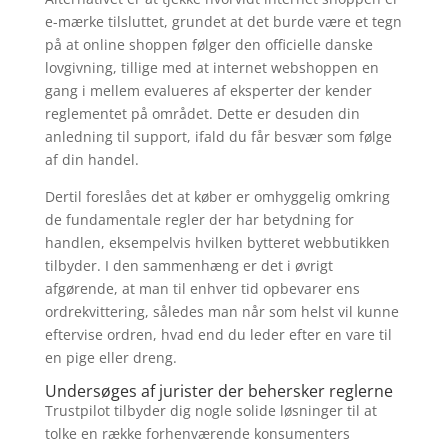
e-mærke tilsluttet, grundet at det burde være et tegn
på at online shoppen følger den officielle danske
lovgivning, tillige med at internet webshoppen en
gang i mellem evalueres af eksperter der kender
reglementet på området. Dette er desuden din
anledning til support, ifald du får besvær som følge
af din handel.
Dertil foreslåes det at køber er omhyggelig omkring
de fundamentale regler der har betydning for
handlen, eksempelvis hvilken bytteret webbutikken
tilbyder. I den sammenhæng er det i øvrigt
afgørende, at man til enhver tid opbevarer ens
ordrekvittering, således man når som helst vil kunne
eftervise ordren, hvad end du leder efter en vare til
en pige eller dreng.
Undersøges af jurister der behersker reglerne
Trustpilot tilbyder dig nogle solide løsninger til at
tolke en række forhenværende konsumenters