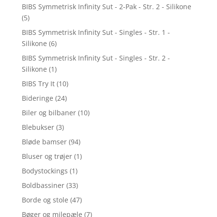
BIBS Symmetrisk Infinity Sut - 2-Pak - Str. 2 - Silikone
(5)
BIBS Symmetrisk Infinity Sut - Singles - Str. 1 -
Silikone
(6)
BIBS Symmetrisk Infinity Sut - Singles - Str. 2 -
Silikone
(1)
BIBS Try It
(10)
Bideringe
(24)
Biler og bilbaner
(10)
Blebukser
(3)
Bløde bamser
(94)
Bluser og trøjer
(1)
Bodystockings
(1)
Boldbassiner
(33)
Borde og stole
(47)
Bøger og milepæle
(7)