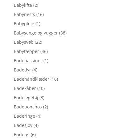
Babylifte
(2)
Babynests
(16)
Babypleje
(1)
Babysenge og vugger
(38)
Babysvøb
(22)
Babytæpper
(46)
Badebassiner
(1)
Badedyr
(4)
Badehåndklæder
(16)
Badekåber
(10)
Badelegetøj
(3)
Badeponchos
(2)
Baderinge
(4)
Badesjov
(4)
Badetøj
(6)