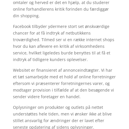
omtaler og herved er det en hjælp, at du studerer
online forhandlerens kritik forinden du færdiggør
din shopping.
Facebook tilbyder ydermere stort set ønskværdige
chancer for at få indtryk af netbutikkens
troværdighed. Tilmed ser vi en række internet shops
hvor du kan aflevere en kritik af virksomhedens
service, hvilket ligeledes burde benyttes til at få et
indtryk af tidligere kunders oplevelser.
Websitet er finansieret af annonceindtægter. Vi har
et tæt samarbejde med et hold af online forretninger
eftersom vi præsenterer forretningernes varer, og
modtager provision i tilfælde af at den besøgende vi
sender videre foretager en handel.
Oplysninger om produkter og outlets på nettet
understøttes hele tiden, men vi ønsker ikke at blive
stillet ansvarlig for ændringer der er lavet efter
seneste opdatering af sidens oplysninger.