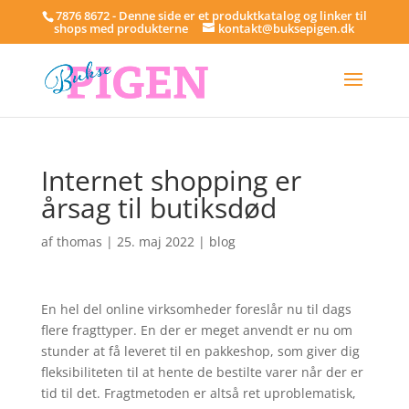
7876 8672 - Denne side er et produktkatalog og linker til
shops med produkterne
kontakt@buksepigen.dk
Internet shopping er
årsag til butiksdød
af
thomas
|
25. maj 2022
|
blog
En hel del online virksomheder foreslår nu til dags
flere fragttyper. En der er meget anvendt er nu om
stunder at få leveret til en pakkeshop, som giver dig
fleksibiliteten til at hente de bestilte varer når der er
tid til det. Fragtmetoden er altså ret uproblematisk,