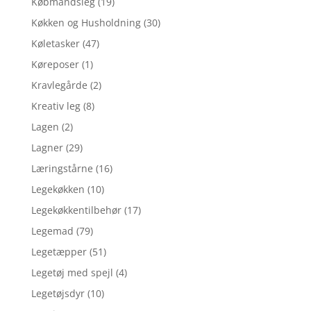
Købmandsleg
(19)
Køkken og Husholdning
(30)
Køletasker
(47)
Køreposer
(1)
Kravlegårde
(2)
Kreativ leg
(8)
Lagen
(2)
Lagner
(29)
Læringstårne
(16)
Legekøkken
(10)
Legekøkkentilbehør
(17)
Legemad
(79)
Legetæpper
(51)
Legetøj med spejl
(4)
Legetøjsdyr
(10)