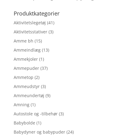
Produktkategorier
Aktivitetslegetøj
(41)
Aktivitetsstativer
(3)
Amme bh
(15)
Ammeindlæg
(13)
Ammekjoler
(1)
Ammepuder
(37)
Ammetop
(2)
Ammeudstyr
(3)
Ammeundertøj
(9)
Amning
(1)
Autostole og -tilbehør
(3)
Babybolde
(1)
Babydyner og babypuder
(24)