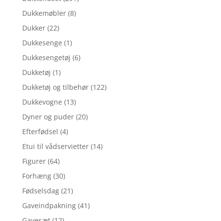
Dukkemøbler
(8)
Dukker
(22)
Dukkesenge
(1)
Dukkesengetøj
(6)
Dukketøj
(1)
Dukketøj og tilbehør
(122)
Dukkevogne
(13)
Dyner og puder
(20)
Efterfødsel
(4)
Etui til vådservietter
(14)
Figurer
(64)
Forhæng
(30)
Fødselsdag
(21)
Gaveindpakning
(41)
Gavesæt
(12)