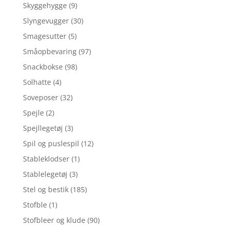
Skyggehygge
(9)
Slyngevugger
(30)
Smagesutter
(5)
Småopbevaring
(97)
Snackbokse
(98)
Solhatte
(4)
Soveposer
(32)
Spejle
(2)
Spejllegetøj
(3)
Spil og puslespil
(12)
Stableklodser
(1)
Stablelegetøj
(3)
Stel og bestik
(185)
Stofble
(1)
Stofbleer og klude
(90)