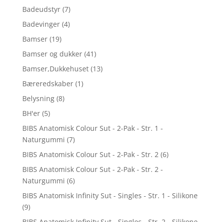
Badeudstyr
(7)
Badevinger
(4)
Bamser
(19)
Bamser og dukker
(41)
Bamser,Dukkehuset
(13)
Bæreredskaber
(1)
Belysning
(8)
BH'er
(5)
BIBS Anatomisk Colour Sut - 2-Pak - Str. 1 -
Naturgummi
(7)
BIBS Anatomisk Colour Sut - 2-Pak - Str. 2
(6)
BIBS Anatomisk Colour Sut - 2-Pak - Str. 2 -
Naturgummi
(6)
BIBS Anatomisk Infinity Sut - Singles - Str. 1 - Silikone
(9)
BIBS Anatomisk Infinity Sut - Singles - Str. 2 - Silikone