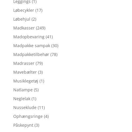
Leggings
(1)
Løbecykler
(17)
Løbehjul
(2)
Madkasser
(249)
Madopbevaring
(41)
Madpakke sampak
(30)
Madpakketilbehør
(78)
Madrasser
(79)
Mavebælter
(3)
Musiklegetøj
(1)
Natlampe
(5)
Neglelak
(1)
Nusseklude
(11)
Ophængsringe
(4)
Påskepynt
(3)