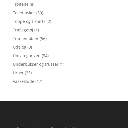
Tipitelte
(8)
Toilettasker
(30)
Toppe og t-shirts
(2)
Trælegetøj
(1)
Tumlemøbler
(56)
Udeleg
(3)
Uncategorized
(84)
Underbukser og trusser
(1)
Uroer
(23)
Vaskeklude
(17)