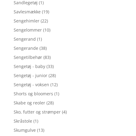
Sandlegetøj
(1)
Savlesmække
(19)
Sengehimler
(22)
Sengelommer
(10)
Sengerand
(1)
Sengerande
(38)
Sengetilbehør
(83)
Sengetøj - baby
(33)
Sengetøj - junior
(28)
Sengetøj - voksen
(12)
Shorts og bloomers
(1)
Skabe og reoler
(28)
Sko, futter og strømper
(4)
Skråstole
(1)
Skumgulve
(13)