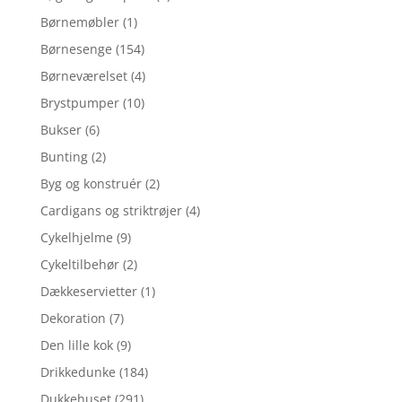
Børnemøbler
(1)
Børnesenge
(154)
Børneværelset
(4)
Brystpumper
(10)
Bukser
(6)
Bunting
(2)
Byg og konstruér
(2)
Cardigans og striktrøjer
(4)
Cykelhjelme
(9)
Cykeltilbehør
(2)
Dækkeservietter
(1)
Dekoration
(7)
Den lille kok
(9)
Drikkedunke
(184)
Dukkehuset
(291)