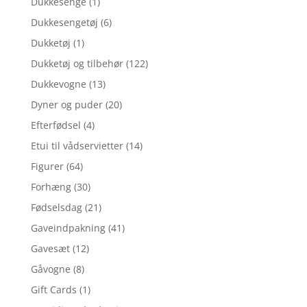
Dukkesenge
(1)
Dukkesengetøj
(6)
Dukketøj
(1)
Dukketøj og tilbehør
(122)
Dukkevogne
(13)
Dyner og puder
(20)
Efterfødsel
(4)
Etui til vådservietter
(14)
Figurer
(64)
Forhæng
(30)
Fødselsdag
(21)
Gaveindpakning
(41)
Gavesæt
(12)
Gåvogne
(8)
Gift Cards
(1)