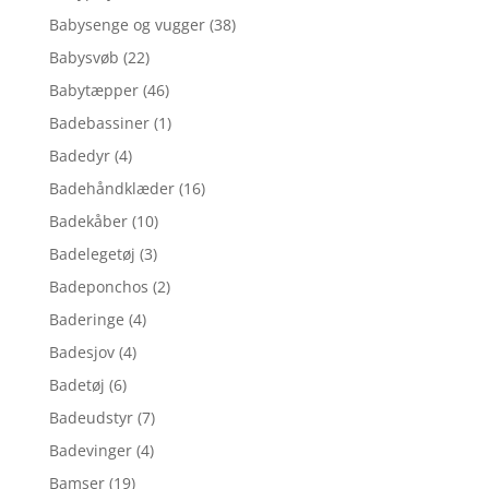
Babysenge og vugger
(38)
Babysvøb
(22)
Babytæpper
(46)
Badebassiner
(1)
Badedyr
(4)
Badehåndklæder
(16)
Badekåber
(10)
Badelegetøj
(3)
Badeponchos
(2)
Baderinge
(4)
Badesjov
(4)
Badetøj
(6)
Badeudstyr
(7)
Badevinger
(4)
Bamser
(19)