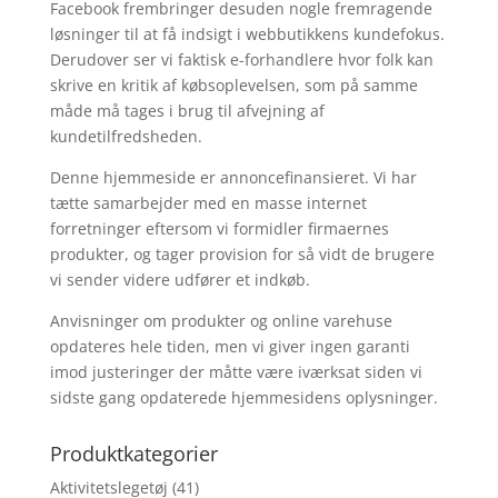
Facebook frembringer desuden nogle fremragende
løsninger til at få indsigt i webbutikkens kundefokus.
Derudover ser vi faktisk e-forhandlere hvor folk kan
skrive en kritik af købsoplevelsen, som på samme
måde må tages i brug til afvejning af
kundetilfredsheden.
Denne hjemmeside er annoncefinansieret. Vi har
tætte samarbejder med en masse internet
forretninger eftersom vi formidler firmaernes
produkter, og tager provision for så vidt de brugere
vi sender videre udfører et indkøb.
Anvisninger om produkter og online varehuse
opdateres hele tiden, men vi giver ingen garanti
imod justeringer der måtte være iværksat siden vi
sidste gang opdaterede hjemmesidens oplysninger.
Produktkategorier
Aktivitetslegetøj
(41)