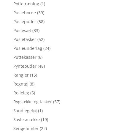
Pottetræning
(1)
Pusleborde
(39)
Puslepuder
(58)
Puslesæt
(33)
Pusletasker
(52)
Pusleunderlag
(24)
Puttekasser
(6)
Pyntepuder
(48)
Rangler
(15)
Regntøj
(8)
Rolleleg
(5)
Rygsække og tasker
(57)
Sandlegetøj
(1)
Savlesmække
(19)
Sengehimler
(22)