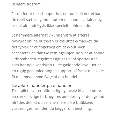
længere tidsrum.
Forud for at folk shopper hos en butik på nettet kan
de reelt sætte sig ind i butikkens handelsaftale, dog
er det almindeligvis ikke specielt ophidsende.
Et nemmere alternativ kunne være at efterse
hvorvidt online butikken er tilsluttet e-mærket, da
det typisk er et fingerpeg om at e-butikken
accepterer de danske retningslinjer, udover at online
virksomheden regelmæssigt ses til af specialister
som har nøje kendskab til de gældende love. Det er
en rigtig god anledning til support, såfremt du skulle
få dilemmaer som følge af din handel.
De ældre handler på e-handler
Trustpilot leverer altid ærlige genveje til at sondere
en række øvrige forbrugeres omtaler og af den grund
tilrådes det, at du ser nærmere på e-butikkens
vurderinger forinden du lægger din bestilling.