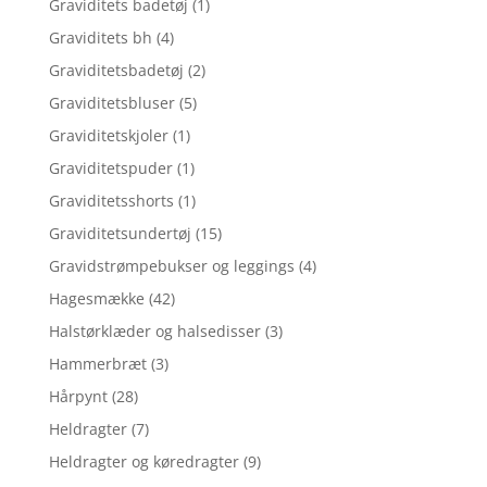
Graviditets badetøj
(1)
Graviditets bh
(4)
Graviditetsbadetøj
(2)
Graviditetsbluser
(5)
Graviditetskjoler
(1)
Graviditetspuder
(1)
Graviditetsshorts
(1)
Graviditetsundertøj
(15)
Gravidstrømpebukser og leggings
(4)
Hagesmække
(42)
Halstørklæder og halsedisser
(3)
Hammerbræt
(3)
Hårpynt
(28)
Heldragter
(7)
Heldragter og køredragter
(9)