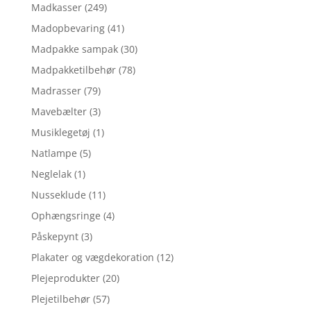
Madkasser
(249)
Madopbevaring
(41)
Madpakke sampak
(30)
Madpakketilbehør
(78)
Madrasser
(79)
Mavebælter
(3)
Musiklegetøj
(1)
Natlampe
(5)
Neglelak
(1)
Nusseklude
(11)
Ophængsringe
(4)
Påskepynt
(3)
Plakater og vægdekoration
(12)
Plejeprodukter
(20)
Plejetilbehør
(57)