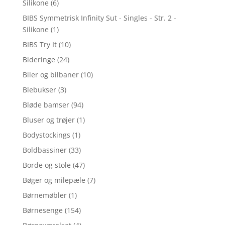
Silikone
(6)
BIBS Symmetrisk Infinity Sut - Singles - Str. 2 -
Silikone
(1)
BIBS Try It
(10)
Bideringe
(24)
Biler og bilbaner
(10)
Blebukser
(3)
Bløde bamser
(94)
Bluser og trøjer
(1)
Bodystockings
(1)
Boldbassiner
(33)
Borde og stole
(47)
Bøger og milepæle
(7)
Børnemøbler
(1)
Børnesenge
(154)