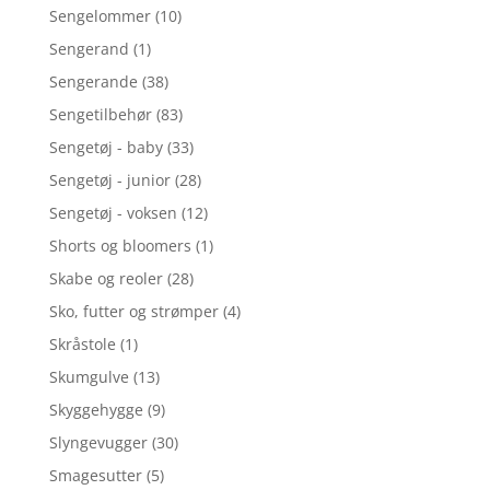
Sengelommer
(10)
Sengerand
(1)
Sengerande
(38)
Sengetilbehør
(83)
Sengetøj - baby
(33)
Sengetøj - junior
(28)
Sengetøj - voksen
(12)
Shorts og bloomers
(1)
Skabe og reoler
(28)
Sko, futter og strømper
(4)
Skråstole
(1)
Skumgulve
(13)
Skyggehygge
(9)
Slyngevugger
(30)
Smagesutter
(5)