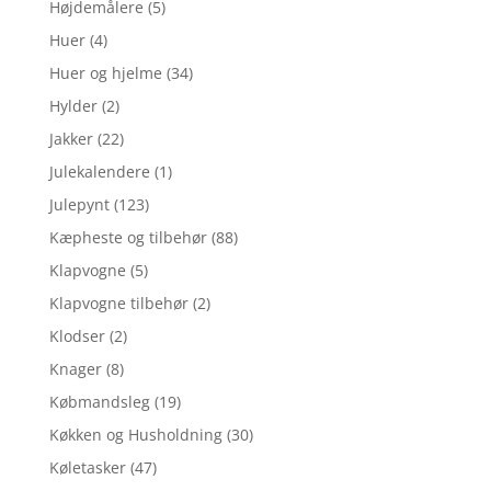
Højdemålere
(5)
Huer
(4)
Huer og hjelme
(34)
Hylder
(2)
Jakker
(22)
Julekalendere
(1)
Julepynt
(123)
Kæpheste og tilbehør
(88)
Klapvogne
(5)
Klapvogne tilbehør
(2)
Klodser
(2)
Knager
(8)
Købmandsleg
(19)
Køkken og Husholdning
(30)
Køletasker
(47)