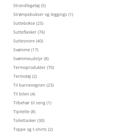
Strandlegetøj
(5)
Strømpebukser og leggings
(1)
Suttebokse
(25)
Sutteflasker
(76)
Suttesnore
(40)
Svømme
(17)
Svømmeudstyr
(8)
Termoprodukter
(70)
Termotøj
(2)
Til barnevognen
(23)
Til bilen
(4)
Tilbehør til seng
(1)
Tipitelte
(8)
Toilettasker
(30)
Toppe og t-shirts
(2)