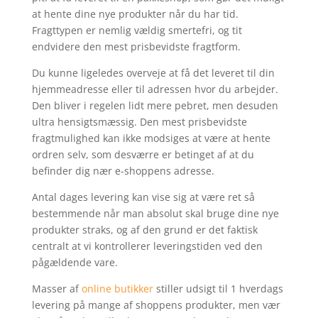
at hente dine nye produkter når du har tid.
Fragttypen er nemlig vældig smertefri, og tit
endvidere den mest prisbevidste fragtform.
Du kunne ligeledes overveje at få det leveret til din
hjemmeadresse eller til adressen hvor du arbejder.
Den bliver i regelen lidt mere pebret, men desuden
ultra hensigtsmæssig. Den mest prisbevidste
fragtmulighed kan ikke modsiges at være at hente
ordren selv, som desværre er betinget af at du
befinder dig nær e-shoppens adresse.
Antal dages levering kan vise sig at være ret så
bestemmende når man absolut skal bruge dine nye
produkter straks, og af den grund er det faktisk
centralt at vi kontrollerer leveringstiden ved den
pågældende vare.
Masser af
online butikker
stiller udsigt til 1 hverdags
levering på mange af shoppens produkter, men vær