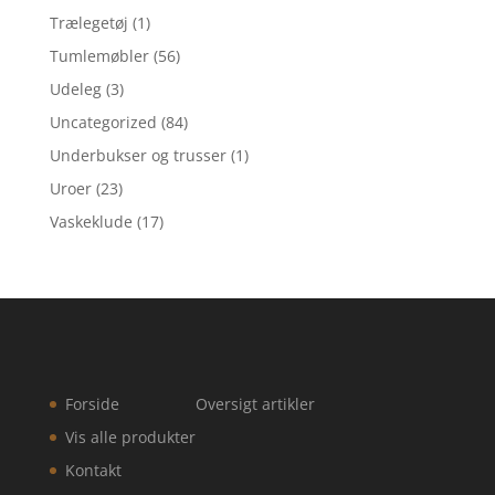
Trælegetøj
(1)
Tumlemøbler
(56)
Udeleg
(3)
Uncategorized
(84)
Underbukser og trusser
(1)
Uroer
(23)
Vaskeklude
(17)
Forside
Oversigt artikler
Vis alle produkter
Kontakt