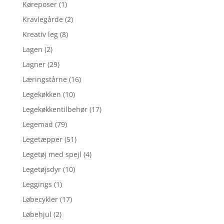
Køreposer
(1)
Kravlegårde
(2)
Kreativ leg
(8)
Lagen
(2)
Lagner
(29)
Læringstårne
(16)
Legekøkken
(10)
Legekøkkentilbehør
(17)
Legemad
(79)
Legetæpper
(51)
Legetøj med spejl
(4)
Legetøjsdyr
(10)
Leggings
(1)
Løbecykler
(17)
Løbehjul
(2)