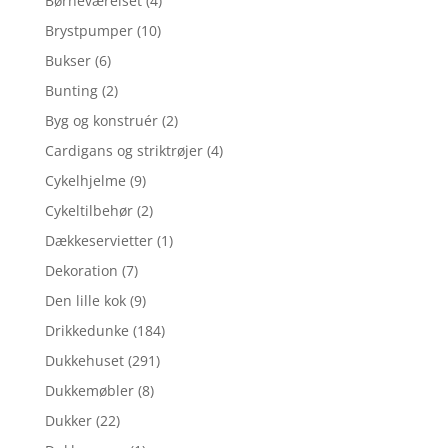
Børneværelset
(4)
Brystpumper
(10)
Bukser
(6)
Bunting
(2)
Byg og konstruér
(2)
Cardigans og striktrøjer
(4)
Cykelhjelme
(9)
Cykeltilbehør
(2)
Dækkeservietter
(1)
Dekoration
(7)
Den lille kok
(9)
Drikkedunke
(184)
Dukkehuset
(291)
Dukkemøbler
(8)
Dukker
(22)