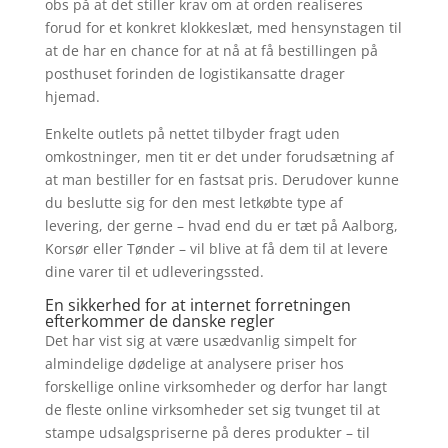
obs på at det stiller krav om at orden realiseres
forud for et konkret klokkeslæt, med hensynstagen til
at de har en chance for at nå at få bestillingen på
posthuset forinden de logistikansatte drager
hjemad.
Enkelte outlets på nettet tilbyder fragt uden
omkostninger, men tit er det under forudsætning af
at man bestiller for en fastsat pris. Derudover kunne
du beslutte sig for den mest letkøbte type af
levering, der gerne – hvad end du er tæt på Aalborg,
Korsør eller Tønder – vil blive at få dem til at levere
dine varer til et udleveringssted.
En sikkerhed for at internet forretningen
efterkommer de danske regler
Det har vist sig at være usædvanlig simpelt for
almindelige dødelige at analysere priser hos
forskellige online virksomheder og derfor har langt
de fleste online virksomheder set sig tvunget til at
stampe udsalgspriserne på deres produkter – til