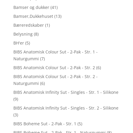
Bamser og dukker
(41)
Bamser,Dukkehuset
(13)
Bæreredskaber
(1)
Belysning
(8)
BH'er
(5)
BIBS Anatomisk Colour Sut - 2-Pak - Str. 1 -
Naturgummi
(7)
BIBS Anatomisk Colour Sut - 2-Pak - Str. 2
(6)
BIBS Anatomisk Colour Sut - 2-Pak - Str. 2 -
Naturgummi
(6)
BIBS Anatomisk Infinity Sut - Singles - Str. 1 - Silikone
(9)
BIBS Anatomisk Infinity Sut - Singles - Str. 2 - Silikone
(3)
BIBS Boheme Sut - 2-Pak - Str. 1
(5)
BIBS Boheme Sut - 2-Pak - Str. 1 - Naturgummi
(8)