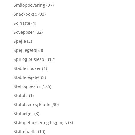
Småopbevaring
(97)
Snackbokse
(98)
Solhatte
(4)
Soveposer
(32)
Spejle
(2)
Spejllegetøj
(3)
Spil og puslespil
(12)
Stableklodser
(1)
Stablelegetøj
(3)
Stel og bestik
(185)
Stofble
(1)
Stofbleer og klude
(90)
Stofbøger
(3)
Stømpebukser og leggings
(3)
Støttebælte
(10)