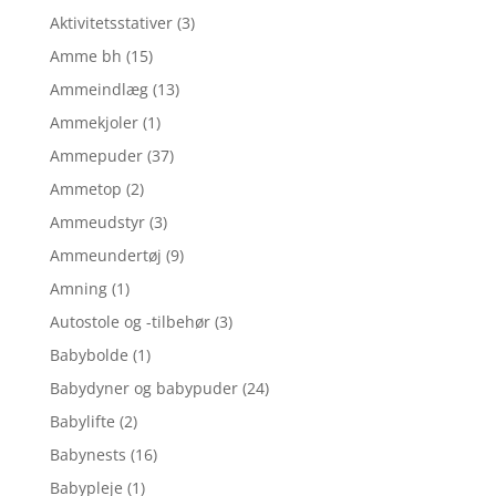
Aktivitetsstativer
(3)
Amme bh
(15)
Ammeindlæg
(13)
Ammekjoler
(1)
Ammepuder
(37)
Ammetop
(2)
Ammeudstyr
(3)
Ammeundertøj
(9)
Amning
(1)
Autostole og -tilbehør
(3)
Babybolde
(1)
Babydyner og babypuder
(24)
Babylifte
(2)
Babynests
(16)
Babypleje
(1)