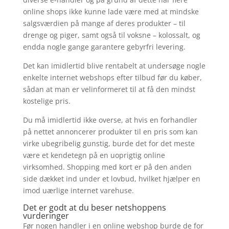
online shops ikke kunne lade være med at mindske
salgsværdien på mange af deres produkter – til
drenge og piger, samt også til voksne – kolossalt, og
endda nogle gange garantere gebyrfri levering.
Det kan imidlertid blive rentabelt at undersøge nogle
enkelte internet webshops efter tilbud før du køber,
sådan at man er velinformeret til at få den mindst
kostelige pris.
Du må imidlertid ikke overse, at hvis en forhandler
på nettet annoncerer produkter til en pris som kan
virke ubegribelig gunstig, burde det for det meste
være et kendetegn på en uoprigtig online
virksomhed. Shopping med kort er på den anden
side dækket ind under et lovbud, hvilket hjælper en
imod uærlige internet varehuse.
Det er godt at du beser netshoppens
vurderinger
Før nogen handler i en online webshop burde de for