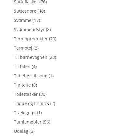
Sutteflasker
(76)
Suttesnore
(40)
Svømme
(17)
Svømmeudstyr
(8)
Termoprodukter
(70)
Termotøj
(2)
Til barnevognen
(23)
Til bilen
(4)
Tilbehør til seng
(1)
Tipitelte
(8)
Toilettasker
(30)
Toppe og t-shirts
(2)
Trælegetøj
(1)
Tumlemøbler
(56)
Udeleg
(3)