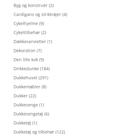
Byg og konstruér
(2)
Cardigans og striktrøjer
(4)
Cykelhjelme
(9)
Cykeltilbehør
(2)
Dækkeservietter
(1)
Dekoration
(7)
Den lille kok
(9)
Drikkedunke
(184)
Dukkehuset
(291)
Dukkemøbler
(8)
Dukker
(22)
Dukkesenge
(1)
Dukkesengetøj
(6)
Dukketøj
(1)
Dukketøj og tilbehør
(122)