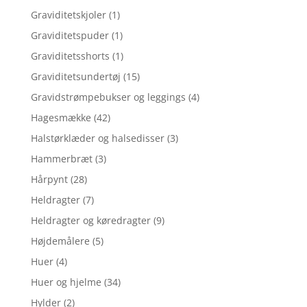
Graviditetskjoler
(1)
Graviditetspuder
(1)
Graviditetsshorts
(1)
Graviditetsundertøj
(15)
Gravidstrømpebukser og leggings
(4)
Hagesmække
(42)
Halstørklæder og halsedisser
(3)
Hammerbræt
(3)
Hårpynt
(28)
Heldragter
(7)
Heldragter og køredragter
(9)
Højdemålere
(5)
Huer
(4)
Huer og hjelme
(34)
Hylder
(2)