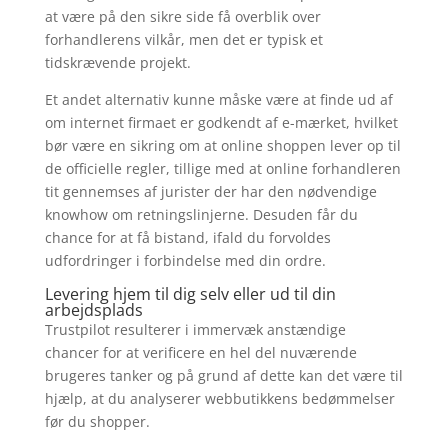
at være på den sikre side få overblik over
forhandlerens vilkår, men det er typisk et
tidskrævende projekt.
Et andet alternativ kunne måske være at finde ud af
om internet firmaet er godkendt af e-mærket, hvilket
bør være en sikring om at online shoppen lever op til
de officielle regler, tillige med at online forhandleren
tit gennemses af jurister der har den nødvendige
knowhow om retningslinjerne. Desuden får du
chance for at få bistand, ifald du forvoldes
udfordringer i forbindelse med din ordre.
Levering hjem til dig selv eller ud til din
arbejdsplads
Trustpilot resulterer i immervæk anstændige
chancer for at verificere en hel del nuværende
brugeres tanker og på grund af dette kan det være til
hjælp, at du analyserer webbutikkens bedømmelser
før du shopper.