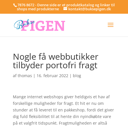
7876 8672 - Denne side er et produktkatalog og linker til
shops med produkterne
kontakt@buksepigen.dk
Nogle få webbutikker
tilbyder portofri fragt
af
thomas
|
16. februar 2022
|
blog
Mange internet webshops giver heldigvis et hav af
forskellige muligheder for fragt. Et hit er nu om
stunder at få leveret til en pakkeshop, fordi det giver
dig fuld fleksibilitet til at hente din nyindkøbte vare
på et valgfrit tidspunkt. Fragtmuligheden er altså