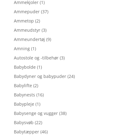
Ammekjoler
(1)
Ammepuder
(37)
Ammetop
(2)
Ammeudstyr
(3)
Ammeundertøj
(9)
Amning
(1)
Autostole og -tilbehør
(3)
Babybolde
(1)
Babydyner og babypuder
(24)
Babylifte
(2)
Babynests
(16)
Babypleje
(1)
Babysenge og vugger
(38)
Babysvøb
(22)
Babytæpper
(46)