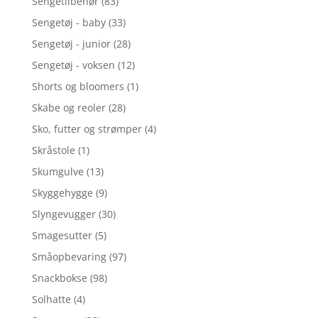
Sengetilbehør
(83)
Sengetøj - baby
(33)
Sengetøj - junior
(28)
Sengetøj - voksen
(12)
Shorts og bloomers
(1)
Skabe og reoler
(28)
Sko, futter og strømper
(4)
Skråstole
(1)
Skumgulve
(13)
Skyggehygge
(9)
Slyngevugger
(30)
Smagesutter
(5)
Småopbevaring
(97)
Snackbokse
(98)
Solhatte
(4)