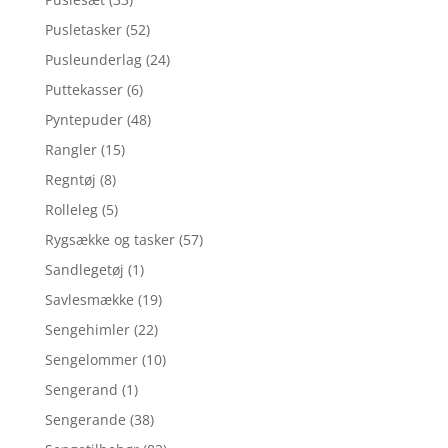
Pusletasker
(52)
Pusleunderlag
(24)
Puttekasser
(6)
Pyntepuder
(48)
Rangler
(15)
Regntøj
(8)
Rolleleg
(5)
Rygsække og tasker
(57)
Sandlegetøj
(1)
Savlesmække
(19)
Sengehimler
(22)
Sengelommer
(10)
Sengerand
(1)
Sengerande
(38)