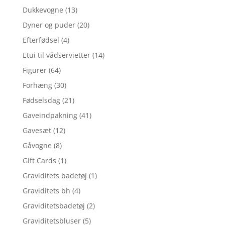
Dukkevogne
(13)
Dyner og puder
(20)
Efterfødsel
(4)
Etui til vådservietter
(14)
Figurer
(64)
Forhæng
(30)
Fødselsdag
(21)
Gaveindpakning
(41)
Gavesæt
(12)
Gåvogne
(8)
Gift Cards
(1)
Graviditets badetøj
(1)
Graviditets bh
(4)
Graviditetsbadetøj
(2)
Graviditetsbluser
(5)