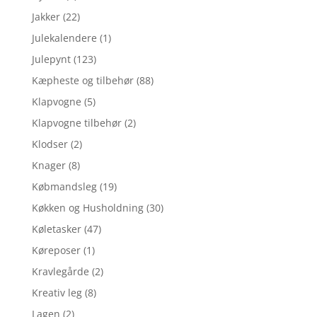
Jakker
(22)
Julekalendere
(1)
Julepynt
(123)
Kæpheste og tilbehør
(88)
Klapvogne
(5)
Klapvogne tilbehør
(2)
Klodser
(2)
Knager
(8)
Købmandsleg
(19)
Køkken og Husholdning
(30)
Køletasker
(47)
Køreposer
(1)
Kravlegårde
(2)
Kreativ leg
(8)
Lagen
(2)