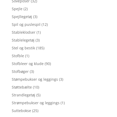
Soveposer
(32)
Spejle
(2)
Spejllegetøj
(3)
Spil og puslespil
(12)
Stableklodser
(1)
Stablelegetøj
(3)
Stel og bestik
(185)
Stofble
(1)
Stofbleer og klude
(90)
Stofbøger
(3)
Stømpebukser og leggings
(3)
Støttebælte
(10)
Strandlegetøj
(5)
Strømpebukser og leggings
(1)
Suttebokse
(25)