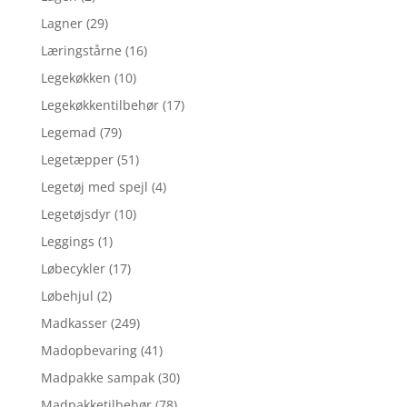
Lagner
(29)
Læringstårne
(16)
Legekøkken
(10)
Legekøkkentilbehør
(17)
Legemad
(79)
Legetæpper
(51)
Legetøj med spejl
(4)
Legetøjsdyr
(10)
Leggings
(1)
Løbecykler
(17)
Løbehjul
(2)
Madkasser
(249)
Madopbevaring
(41)
Madpakke sampak
(30)
Madpakketilbehør
(78)