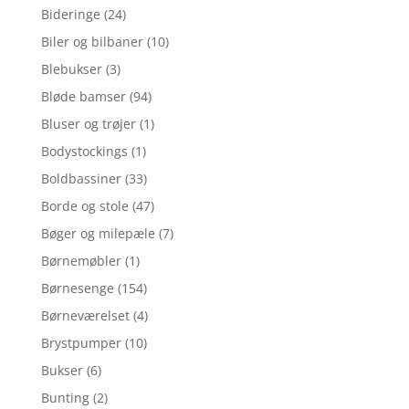
Bideringe
(24)
Biler og bilbaner
(10)
Blebukser
(3)
Bløde bamser
(94)
Bluser og trøjer
(1)
Bodystockings
(1)
Boldbassiner
(33)
Borde og stole
(47)
Bøger og milepæle
(7)
Børnemøbler
(1)
Børnesenge
(154)
Børneværelset
(4)
Brystpumper
(10)
Bukser
(6)
Bunting
(2)