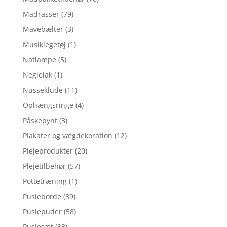
Madrasser
(79)
Mavebælter
(3)
Musiklegetøj
(1)
Natlampe
(5)
Neglelak
(1)
Nusseklude
(11)
Ophængsringe
(4)
Påskepynt
(3)
Plakater og vægdekoration
(12)
Plejeprodukter
(20)
Plejetilbehør
(57)
Pottetræning
(1)
Pusleborde
(39)
Puslepuder
(58)
Puslesæt
(33)