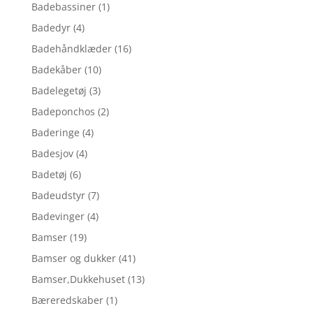
Badebassiner
(1)
Badedyr
(4)
Badehåndklæder
(16)
Badekåber
(10)
Badelegetøj
(3)
Badeponchos
(2)
Baderinge
(4)
Badesjov
(4)
Badetøj
(6)
Badeudstyr
(7)
Badevinger
(4)
Bamser
(19)
Bamser og dukker
(41)
Bamser,Dukkehuset
(13)
Bæreredskaber
(1)