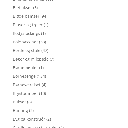
Blebukser
(3)
Bløde bamser
(94)
Bluser og trøjer
(1)
Bodystockings
(1)
Boldbassiner
(33)
Borde og stole
(47)
Bøger og milepæle
(7)
Børnemøbler
(1)
Børnesenge
(154)
Børneværelset
(4)
Brystpumper
(10)
Bukser
(6)
Bunting
(2)
Byg og konstruér
(2)
Cardigans og striktrøjer
(4)