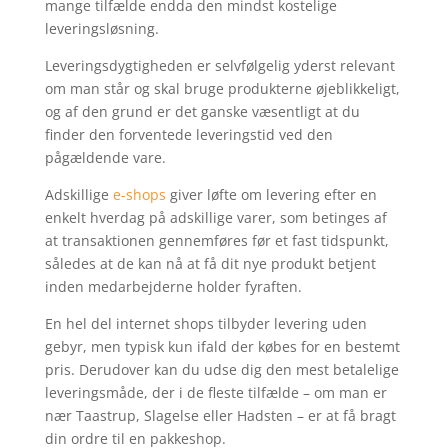
mange tilfælde endda den mindst kostelige
leveringsløsning.
Leveringsdygtigheden er selvfølgelig yderst relevant
om man står og skal bruge produkterne øjeblikkeligt,
og af den grund er det ganske væsentligt at du
finder den forventede leveringstid ved den
pågældende vare.
Adskillige
e-shops
giver løfte om levering efter en
enkelt hverdag på adskillige varer, som betinges af
at transaktionen gennemføres før et fast tidspunkt,
således at de kan nå at få dit nye produkt betjent
inden medarbejderne holder fyraften.
En hel del internet shops tilbyder levering uden
gebyr, men typisk kun ifald der købes for en bestemt
pris. Derudover kan du udse dig den mest betalelige
leveringsmåde, der i de fleste tilfælde – om man er
nær Taastrup, Slagelse eller Hadsten – er at få bragt
din ordre til en pakkeshop.