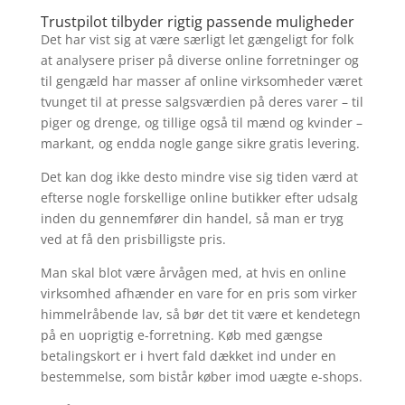
Trustpilot tilbyder rigtig passende muligheder
Det har vist sig at være særligt let gængeligt for folk
at analysere priser på diverse online forretninger og
til gengæld har masser af online virksomheder været
tvunget til at presse salgsværdien på deres varer – til
piger og drenge, og tillige også til mænd og kvinder –
markant, og endda nogle gange sikre gratis levering.
Det kan dog ikke desto mindre vise sig tiden værd at
efterse nogle forskellige online butikker efter udsalg
inden du gennemfører din handel, så man er tryg
ved at få den prisbilligste pris.
Man skal blot være årvågen med, at hvis en online
virksomhed afhænder en vare for en pris som virker
himmelråbende lav, så bør det tit være et kendetegn
på en uoprigtig e-forretning. Køb med gængse
betalingskort er i hvert fald dækket ind under en
bestemmelse, som bistår køber imod uægte e-shops.