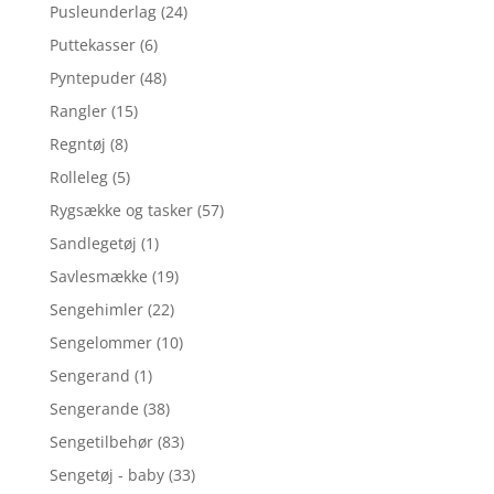
Pusleunderlag
(24)
Puttekasser
(6)
Pyntepuder
(48)
Rangler
(15)
Regntøj
(8)
Rolleleg
(5)
Rygsække og tasker
(57)
Sandlegetøj
(1)
Savlesmække
(19)
Sengehimler
(22)
Sengelommer
(10)
Sengerand
(1)
Sengerande
(38)
Sengetilbehør
(83)
Sengetøj - baby
(33)