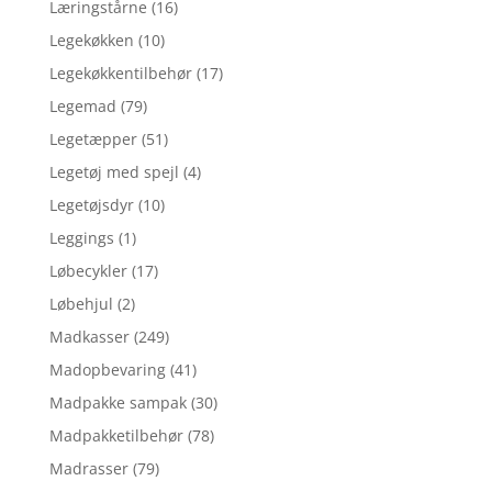
Læringstårne
(16)
Legekøkken
(10)
Legekøkkentilbehør
(17)
Legemad
(79)
Legetæpper
(51)
Legetøj med spejl
(4)
Legetøjsdyr
(10)
Leggings
(1)
Løbecykler
(17)
Løbehjul
(2)
Madkasser
(249)
Madopbevaring
(41)
Madpakke sampak
(30)
Madpakketilbehør
(78)
Madrasser
(79)