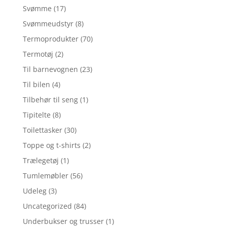
Svømme
(17)
Svømmeudstyr
(8)
Termoprodukter
(70)
Termotøj
(2)
Til barnevognen
(23)
Til bilen
(4)
Tilbehør til seng
(1)
Tipitelte
(8)
Toilettasker
(30)
Toppe og t-shirts
(2)
Trælegetøj
(1)
Tumlemøbler
(56)
Udeleg
(3)
Uncategorized
(84)
Underbukser og trusser
(1)