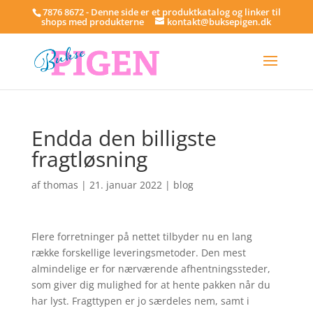
7876 8672 - Denne side er et produktkatalog og linker til
shops med produkterne
kontakt@buksepigen.dk
Endda den billigste
fragtløsning
af
thomas
|
21. januar 2022
|
blog
Flere forretninger på nettet tilbyder nu en lang
række forskellige leveringsmetoder. Den mest
almindelige er for nærværende afhentningssteder,
som giver dig mulighed for at hente pakken når du
har lyst. Fragttypen er jo særdeles nem, samt i