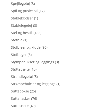
Spejllegetøj
(3)
Spil og puslespil
(12)
Stableklodser
(1)
Stablelegetøj
(3)
Stel og bestik
(185)
Stofble
(1)
Stofbleer og klude
(90)
Stofbøger
(3)
Stømpebukser og leggings
(3)
Støttebælte
(10)
Strandlegetøj
(5)
Strømpebukser og leggings
(1)
Suttebokse
(25)
Sutteflasker
(76)
Suttesnore
(40)