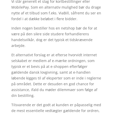
Vi slår generelt et slag for kortbestillinger eller
MobilePay. Som en alternativ mulighed bør du drage
nytte af et tilbud som f.eks. ViaBill, såfremt du ser en
fordel i at dække beløbet i flere bidder.
Inden nogen bestiller hos en netshop bør de for at
være på den sikre side studere forhandlerens
handelsvilkår, dog er det typisk et tidskrævende
arbejde.
Et alternativt forslag er at efterse hvorvidt internet
selskabet er medlem af e-mærke ordningen, som
typisk er et bevis på at e-shoppen efterfølger
gældende dansk lovgivning, samt at e-handlen
løbende kigges til af eksperter som er inde i reglerne
på området. Dette er desuden en god chance for
assistance, ifald du møder dilemmaer som følge af
din bestilling.
Tilsvarende er det godt at kunden er påpasselig med
de mest essentielle vedtægter gældende for ordren,