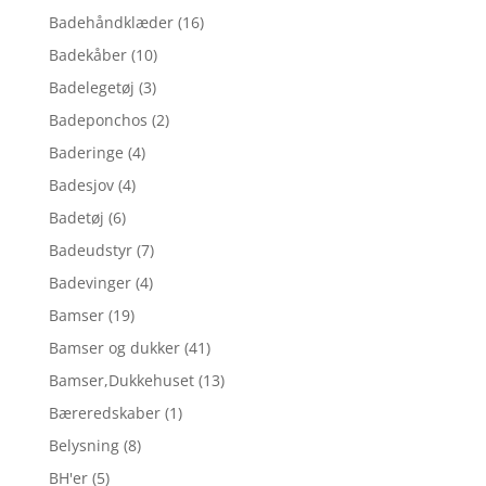
Badehåndklæder
(16)
Badekåber
(10)
Badelegetøj
(3)
Badeponchos
(2)
Baderinge
(4)
Badesjov
(4)
Badetøj
(6)
Badeudstyr
(7)
Badevinger
(4)
Bamser
(19)
Bamser og dukker
(41)
Bamser,Dukkehuset
(13)
Bæreredskaber
(1)
Belysning
(8)
BH'er
(5)