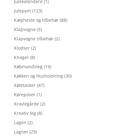
Julekalendere
(1)
Julepynt
(123)
Kæpheste og tilbehør
(88)
Klapvogne
(5)
Klapvogne tilbehør
(2)
Klodser
(2)
Knager
(8)
Købmandsleg
(19)
Køkken og Husholdning
(30)
Køletasker
(47)
Køreposer
(1)
Kravlegårde
(2)
Kreativ leg
(8)
Lagen
(2)
Lagner
(29)