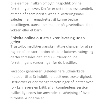
til eksempel hvilken ombytningspolitik online
forretningen lover. Derfor er det tilmed essesentielt,
at man når som helst sikrer sin kvitteringsmail,
således man fremadrettet vil kunne bevise
bestillingen, uanset om man er på gaveindkøb til en
voksen eller et barn.
Enkelte online outlets sikrer levering uden
gebyr
Trustpilot medfører ganske nyttige chancer for at se
nøjere på en stor portion aktuelle køberes ratings og
derfor foreslåes det, at du vurderer online
forretningens vurderinger før du bestiller.
Facebook genererer ligeledes flere udmærkede
metoder til at få indblik i e-butikkens troværdighed.
Derudover er der mange forretninger på nettet hvor
folk kan levere en kritik af virksomhedens service,
hvilket ligeledes bør anvendes til afvejning af hvor
tilfredse kunderne er.