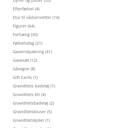
Dyner og puder
(20)
Efterfødsel
(4)
Etui til vådservietter
(14)
Figurer
(64)
Forhæng
(30)
Fødselsdag
(21)
Gaveindpakning
(41)
Gavesæt
(12)
Gåvogne
(8)
Gift Cards
(1)
Graviditets badetøj
(1)
Graviditets bh
(4)
Graviditetsbadetøj
(2)
Graviditetsbluser
(5)
Graviditetskjoler
(1)