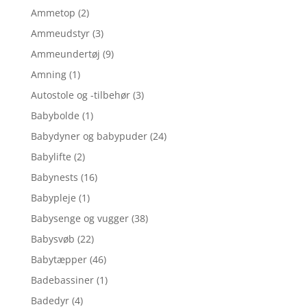
Ammetop
(2)
Ammeudstyr
(3)
Ammeundertøj
(9)
Amning
(1)
Autostole og -tilbehør
(3)
Babybolde
(1)
Babydyner og babypuder
(24)
Babylifte
(2)
Babynests
(16)
Babypleje
(1)
Babysenge og vugger
(38)
Babysvøb
(22)
Babytæpper
(46)
Badebassiner
(1)
Badedyr
(4)