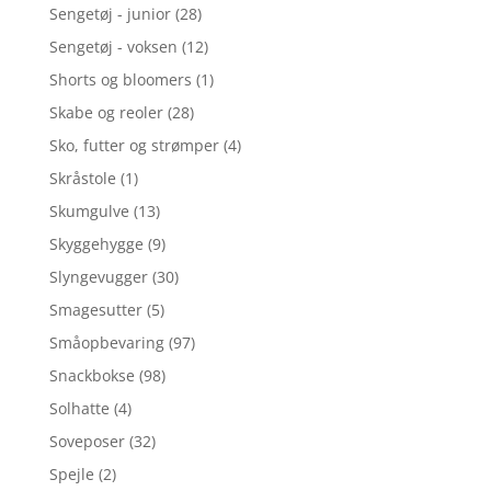
Sengetøj - junior
(28)
Sengetøj - voksen
(12)
Shorts og bloomers
(1)
Skabe og reoler
(28)
Sko, futter og strømper
(4)
Skråstole
(1)
Skumgulve
(13)
Skyggehygge
(9)
Slyngevugger
(30)
Smagesutter
(5)
Småopbevaring
(97)
Snackbokse
(98)
Solhatte
(4)
Soveposer
(32)
Spejle
(2)