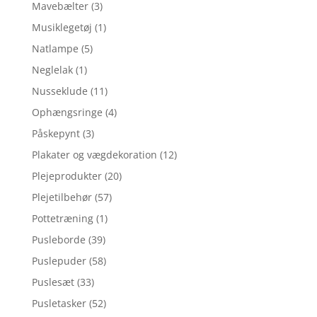
Mavebælter
(3)
Musiklegetøj
(1)
Natlampe
(5)
Neglelak
(1)
Nusseklude
(11)
Ophængsringe
(4)
Påskepynt
(3)
Plakater og vægdekoration
(12)
Plejeprodukter
(20)
Plejetilbehør
(57)
Pottetræning
(1)
Pusleborde
(39)
Puslepuder
(58)
Puslesæt
(33)
Pusletasker
(52)