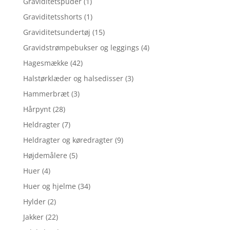
Graviditetspuder
(1)
Graviditetsshorts
(1)
Graviditetsundertøj
(15)
Gravidstrømpebukser og leggings
(4)
Hagesmække
(42)
Halstørklæder og halsedisser
(3)
Hammerbræt
(3)
Hårpynt
(28)
Heldragter
(7)
Heldragter og køredragter
(9)
Højdemålere
(5)
Huer
(4)
Huer og hjelme
(34)
Hylder
(2)
Jakker
(22)