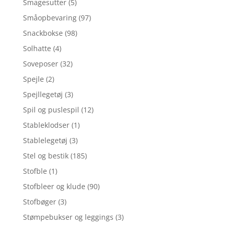
Smagesutter
(5)
Småopbevaring
(97)
Snackbokse
(98)
Solhatte
(4)
Soveposer
(32)
Spejle
(2)
Spejllegetøj
(3)
Spil og puslespil
(12)
Stableklodser
(1)
Stablelegetøj
(3)
Stel og bestik
(185)
Stofble
(1)
Stofbleer og klude
(90)
Stofbøger
(3)
Stømpebukser og leggings
(3)