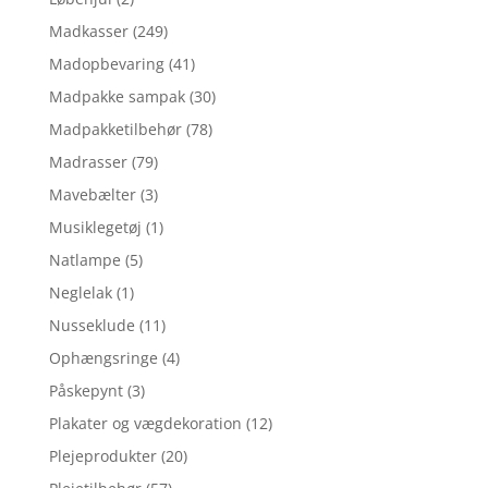
Madkasser
(249)
Madopbevaring
(41)
Madpakke sampak
(30)
Madpakketilbehør
(78)
Madrasser
(79)
Mavebælter
(3)
Musiklegetøj
(1)
Natlampe
(5)
Neglelak
(1)
Nusseklude
(11)
Ophængsringe
(4)
Påskepynt
(3)
Plakater og vægdekoration
(12)
Plejeprodukter
(20)