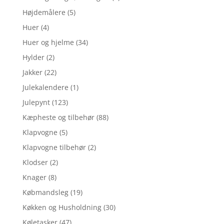
Højdemålere
(5)
Huer
(4)
Huer og hjelme
(34)
Hylder
(2)
Jakker
(22)
Julekalendere
(1)
Julepynt
(123)
Kæpheste og tilbehør
(88)
Klapvogne
(5)
Klapvogne tilbehør
(2)
Klodser
(2)
Knager
(8)
Købmandsleg
(19)
Køkken og Husholdning
(30)
Køletasker
(47)