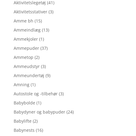
Aktivitetslegetøj
(41)
Aktivitetsstativer
(3)
Amme bh
(15)
Ammeindlæg
(13)
Ammekjoler
(1)
Ammepuder
(37)
Ammetop
(2)
Ammeudstyr
(3)
Ammeundertøj
(9)
Amning
(1)
Autostole og -tilbehør
(3)
Babybolde
(1)
Babydyner og babypuder
(24)
Babylifte
(2)
Babynests
(16)