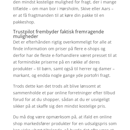
den mindst kostelige mulighed for fragt, der i mange
tilfælde – om man bor i Hørsholm, Skive eller Aars –
er at få fragtmanden til at køre din pakke til en
pakkeshop.
Trustpilot frembyder faktisk fremragende
muligheder
Det er efterhånden rigtig overkommeligt for alle at
finde information om priser på flere e-shops og
derfor har de fleste e-forhandlere været presset til at
at formindske priserne på en række af deres
produkter – til børn, samt også til herrer og damer –
markant, og endda nogle gange yde portofri fragt.
Trods dette kan det trods alt blive lønsomt at
sammenholde et par online forretninger efter tilbud
forud for at du shopper, sådan at du er usvigeligt
sikker på at skaffe sig den mindst kostelige pris.
Du må dog være opmærksom på, at ifald en online
shop markedsfører produkter for en udsalgspris som