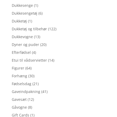
Dukkesenge
(1)
Dukkesengetøj
(6)
Dukketøj
(1)
Dukketøj og tilbehør
(122)
Dukkevogne
(13)
Dyner og puder
(20)
Efterfødsel
(4)
Etui til vådservietter
(14)
Figurer
(64)
Forhæng
(30)
Fødselsdag
(21)
Gaveindpakning
(41)
Gavesæt
(12)
Gåvogne
(8)
Gift Cards
(1)