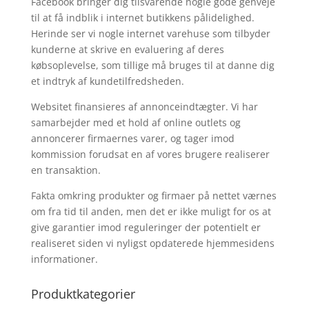
Facebook bringer dig tilsvarende nogle gode genveje
til at få indblik i internet butikkens pålidelighed.
Herinde ser vi nogle internet varehuse som tilbyder
kunderne at skrive en evaluering af deres
købsoplevelse, som tillige må bruges til at danne dig
et indtryk af kundetilfredsheden.
Websitet finansieres af annonceindtægter. Vi har
samarbejder med et hold af online outlets og
annoncerer firmaernes varer, og tager imod
kommission forudsat en af vores brugere realiserer
en transaktion.
Fakta omkring produkter og firmaer på nettet værnes
om fra tid til anden, men det er ikke muligt for os at
give garantier imod reguleringer der potentielt er
realiseret siden vi nyligst opdaterede hjemmesidens
informationer.
Produktkategorier