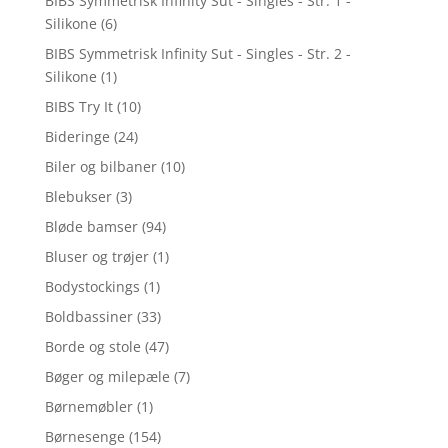
BIBS Symmetrisk Infinity Sut - Singles - Str. 1 -
Silikone
(6)
BIBS Symmetrisk Infinity Sut - Singles - Str. 2 -
Silikone
(1)
BIBS Try It
(10)
Bideringe
(24)
Biler og bilbaner
(10)
Blebukser
(3)
Bløde bamser
(94)
Bluser og trøjer
(1)
Bodystockings
(1)
Boldbassiner
(33)
Borde og stole
(47)
Bøger og milepæle
(7)
Børnemøbler
(1)
Børnesenge
(154)