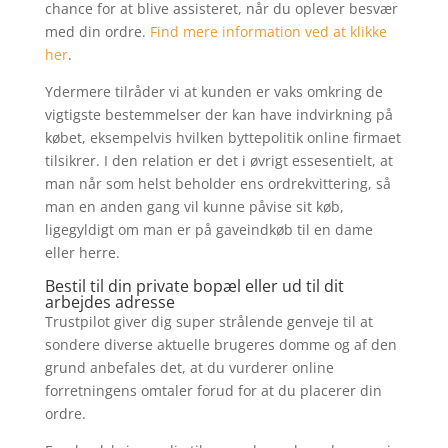
chance for at blive assisteret, når du oplever besvær
med din ordre.
Find mere information ved at klikke
her
.
Ydermere tilråder vi at kunden er vaks omkring de
vigtigste bestemmelser der kan have indvirkning på
købet, eksempelvis hvilken byttepolitik online firmaet
tilsikrer. I den relation er det i øvrigt essesentielt, at
man når som helst beholder ens ordrekvittering, så
man en anden gang vil kunne påvise sit køb,
ligegyldigt om man er på gaveindkøb til en dame
eller herre.
Bestil til din private bopæl eller ud til dit
arbejdes adresse
Trustpilot giver dig super strålende genveje til at
sondere diverse aktuelle brugeres domme og af den
grund anbefales det, at du vurderer online
forretningens omtaler forud for at du placerer din
ordre.