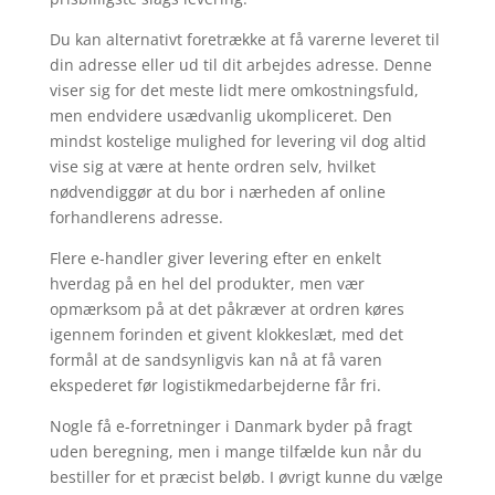
Du kan alternativt foretrække at få varerne leveret til
din adresse eller ud til dit arbejdes adresse. Denne
viser sig for det meste lidt mere omkostningsfuld,
men endvidere usædvanlig ukompliceret. Den
mindst kostelige mulighed for levering vil dog altid
vise sig at være at hente ordren selv, hvilket
nødvendiggør at du bor i nærheden af online
forhandlerens adresse.
Flere e-handler giver levering efter en enkelt
hverdag på en hel del produkter, men vær
opmærksom på at det påkræver at ordren køres
igennem forinden et givent klokkeslæt, med det
formål at de sandsynligvis kan nå at få varen
ekspederet før logistikmedarbejderne får fri.
Nogle få e-forretninger i Danmark byder på fragt
uden beregning, men i mange tilfælde kun når du
bestiller for et præcist beløb. I øvrigt kunne du vælge