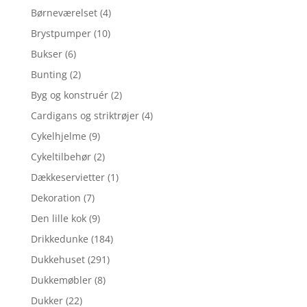
Børneværelset
(4)
Brystpumper
(10)
Bukser
(6)
Bunting
(2)
Byg og konstruér
(2)
Cardigans og striktrøjer
(4)
Cykelhjelme
(9)
Cykeltilbehør
(2)
Dækkeservietter
(1)
Dekoration
(7)
Den lille kok
(9)
Drikkedunke
(184)
Dukkehuset
(291)
Dukkemøbler
(8)
Dukker
(22)