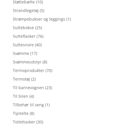
Støttebælte
(10)
Strandlegetøj
(5)
Strømpebukser og leggings
(1)
Suttebokse
(25)
Sutteflasker
(76)
Suttesnore
(40)
Svømme
(17)
Svømmeudstyr
(8)
Termoprodukter
(70)
Termotøj
(2)
Til barnevognen
(23)
Til bilen
(4)
Tilbehør til seng
(1)
Tipitelte
(8)
Toilettasker
(30)