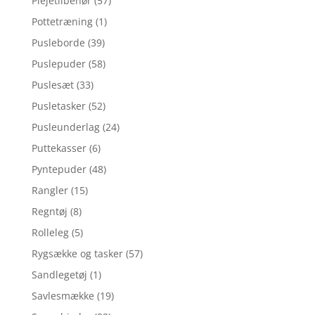
Plejetilbehør
(57)
Pottetræning
(1)
Pusleborde
(39)
Puslepuder
(58)
Puslesæt
(33)
Pusletasker
(52)
Pusleunderlag
(24)
Puttekasser
(6)
Pyntepuder
(48)
Rangler
(15)
Regntøj
(8)
Rolleleg
(5)
Rygsække og tasker
(57)
Sandlegetøj
(1)
Savlesmække
(19)