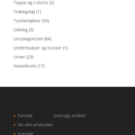
Toppe og t-shirts
(2)
Trælegetøj
(1)
Tumlemøbler
(56)
Udeleg
(3)
Uncategorized
(84)
Underbukser og trusser
(1)
Uroer
(23)
Vaskeklude
(17)
Forside
Oversigt artikler
Vis alle produkter
Kontakt