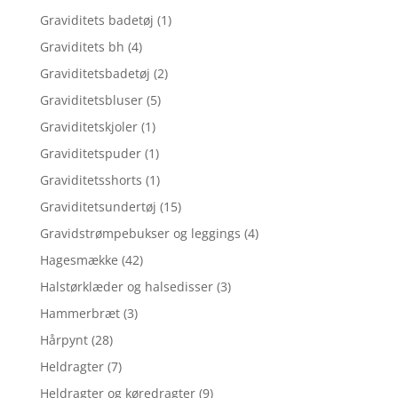
Graviditets badetøj
(1)
Graviditets bh
(4)
Graviditetsbadetøj
(2)
Graviditetsbluser
(5)
Graviditetskjoler
(1)
Graviditetspuder
(1)
Graviditetsshorts
(1)
Graviditetsundertøj
(15)
Gravidstrømpebukser og leggings
(4)
Hagesmække
(42)
Halstørklæder og halsedisser
(3)
Hammerbræt
(3)
Hårpynt
(28)
Heldragter
(7)
Heldragter og køredragter
(9)