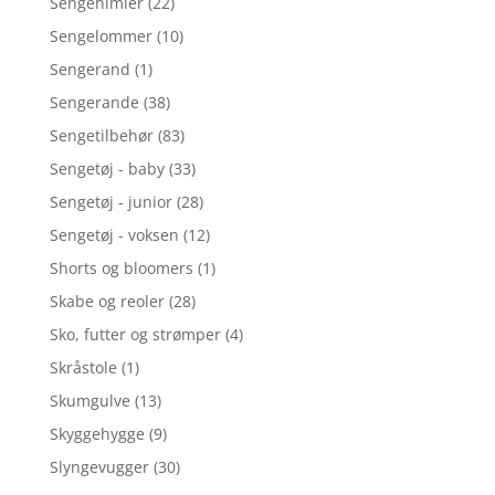
Sengehimler
(22)
Sengelommer
(10)
Sengerand
(1)
Sengerande
(38)
Sengetilbehør
(83)
Sengetøj - baby
(33)
Sengetøj - junior
(28)
Sengetøj - voksen
(12)
Shorts og bloomers
(1)
Skabe og reoler
(28)
Sko, futter og strømper
(4)
Skråstole
(1)
Skumgulve
(13)
Skyggehygge
(9)
Slyngevugger
(30)