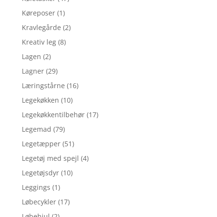
Køreposer
(1)
Kravlegårde
(2)
Kreativ leg
(8)
Lagen
(2)
Lagner
(29)
Læringstårne
(16)
Legekøkken
(10)
Legekøkkentilbehør
(17)
Legemad
(79)
Legetæpper
(51)
Legetøj med spejl
(4)
Legetøjsdyr
(10)
Leggings
(1)
Løbecykler
(17)
Løbehjul
(2)