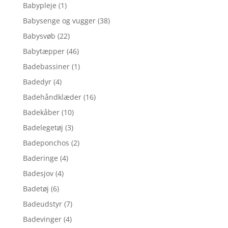
Babypleje
(1)
Babysenge og vugger
(38)
Babysvøb
(22)
Babytæpper
(46)
Badebassiner
(1)
Badedyr
(4)
Badehåndklæder
(16)
Badekåber
(10)
Badelegetøj
(3)
Badeponchos
(2)
Baderinge
(4)
Badesjov
(4)
Badetøj
(6)
Badeudstyr
(7)
Badevinger
(4)