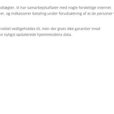
tægter. Vi har samarbejdsaftaler med nogle forskellige internet
rer, og indkasserer betaling under forudsætning af at de personer 
nettet vedligeholdes tit, men der gives ikke garantier imod
 vi nyligst opdaterede hjemmesidens data.