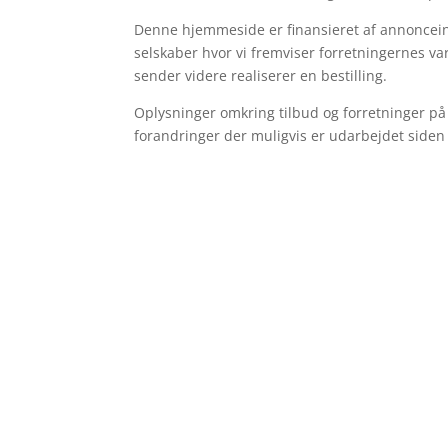
Denne hjemmeside er finansieret af annonceind
selskaber hvor vi fremviser forretningernes va
sender videre realiserer en bestilling.
Oplysninger omkring tilbud og forretninger på 
forandringer der muligvis er udarbejdet siden