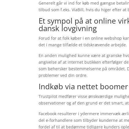
Generelt går vi ind for køb med gængse betali
tilbud som f.eks. ViaBill, hvis du higer efter at
Et sympol på at online 
dansk lovgivning
Forud for at folk køber i en online webshop kan
det i mange tilfælde et tidskrævende arbejde.
En anden mulighed kunne være at granske hvorv
angivelse af at internet butikken efterfølger 
som behersker bestemmelserne på området. De
problemer ved din ordre.
Indkøb via nettet boomer
Trustpilot medfører visse ønskværdige mulighe
observationer og af den grund er det smart, a
Facebook resulterer i ydermere immervæk ærli
del e-forhandlere som tilbyder kunderne at me
fordel af til at bedømme tidligere kunders ople