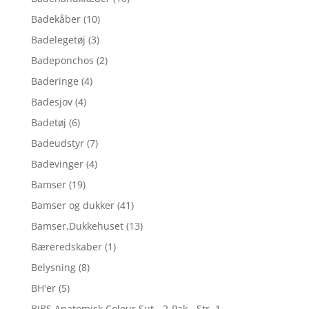
Badekåber
(10)
Badelegetøj
(3)
Badeponchos
(2)
Baderinge
(4)
Badesjov
(4)
Badetøj
(6)
Badeudstyr
(7)
Badevinger
(4)
Bamser
(19)
Bamser og dukker
(41)
Bamser,Dukkehuset
(13)
Bæreredskaber
(1)
Belysning
(8)
BH'er
(5)
BIBS Anatomisk Colour Sut - 2-Pak - Str. 1 -