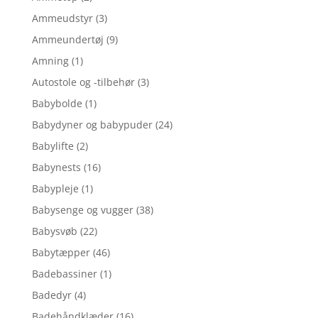
Ammeudstyr
(3)
Ammeundertøj
(9)
Amning
(1)
Autostole og -tilbehør
(3)
Babybolde
(1)
Babydyner og babypuder
(24)
Babylifte
(2)
Babynests
(16)
Babypleje
(1)
Babysenge og vugger
(38)
Babysvøb
(22)
Babytæpper
(46)
Badebassiner
(1)
Badedyr
(4)
Badehåndklæder
(16)