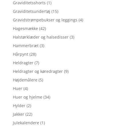
Graviditetsshorts
(1)
Graviditetsundertøj
(15)
Gravidstrømpebukser og leggings
(4)
Hagesmække
(42)
Halstørklæder og halsedisser
(3)
Hammerbræt
(3)
Hårpynt
(28)
Heldragter
(7)
Heldragter og køredragter
(9)
Højdemålere
(5)
Huer
(4)
Huer og hjelme
(34)
Hylder
(2)
Jakker
(22)
Julekalendere
(1)