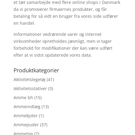
et tæt samarbejde med flere online shops i Danmark
da vi promoverer firmaernes produkter, og får
betaling for så vidt en bruger fra vores side udfører
en handel.
Informationer vedrørende varer og internet
virksomheder opretholdes jævnligt, men vi tager
forbehold for modifikationer der kan være udført
efter at vi sidst opdaterede vores data.
Produktkategorier
Aktivitetslegetøj
(41)
Aktivitetsstativer
(3)
Amme bh
(15)
Ammeindlæg
(13)
Ammekjoler
(1)
Ammepuder
(37)
Ammetop
(2)