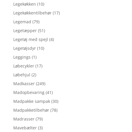
Legekøkken
(10)
Legekøkkentilbehør
(17)
Legemad
(79)
Legetæpper
(51)
Legetøj med spejl
(4)
Legetøjsdyr
(10)
Leggings
(1)
Løbecykler
(17)
Løbehjul
(2)
Madkasser
(249)
Madopbevaring
(41)
Madpakke sampak
(30)
Madpakketilbehør
(78)
Madrasser
(79)
Mavebælter
(3)