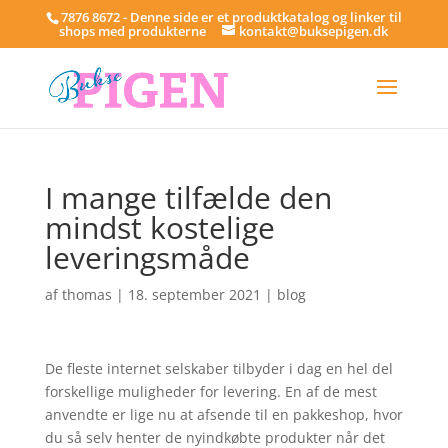
7876 8672 - Denne side er et produktkatalog og linker til
shops med produkterne
kontakt@buksepigen.dk
I mange tilfælde den
mindst kostelige
leveringsmåde
af
thomas
|
18. september 2021
|
blog
De fleste internet selskaber tilbyder i dag en hel del
forskellige muligheder for levering. En af de mest
anvendte er lige nu at afsende til en pakkeshop, hvor
du så selv henter de nyindkøbte produkter når det