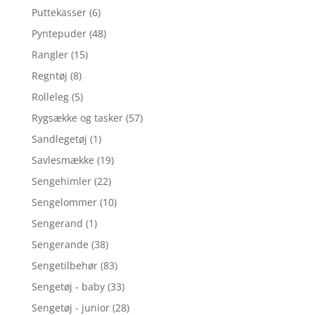
Puttekasser
(6)
Pyntepuder
(48)
Rangler
(15)
Regntøj
(8)
Rolleleg
(5)
Rygsække og tasker
(57)
Sandlegetøj
(1)
Savlesmække
(19)
Sengehimler
(22)
Sengelommer
(10)
Sengerand
(1)
Sengerande
(38)
Sengetilbehør
(83)
Sengetøj - baby
(33)
Sengetøj - junior
(28)