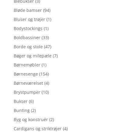
Blebukser
(3)
Bløde bamser
(94)
Bluser og trøjer
(1)
Bodystockings
(1)
Boldbassiner
(33)
Borde og stole
(47)
Bøger og milepæle
(7)
Børnemøbler
(1)
Børnesenge
(154)
Børneværelset
(4)
Brystpumper
(10)
Bukser
(6)
Bunting
(2)
Byg og konstruér
(2)
Cardigans og striktrøjer
(4)