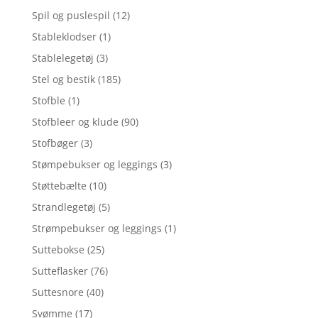
Spil og puslespil
(12)
Stableklodser
(1)
Stablelegetøj
(3)
Stel og bestik
(185)
Stofble
(1)
Stofbleer og klude
(90)
Stofbøger
(3)
Stømpebukser og leggings
(3)
Støttebælte
(10)
Strandlegetøj
(5)
Strømpebukser og leggings
(1)
Suttebokse
(25)
Sutteflasker
(76)
Suttesnore
(40)
Svømme
(17)