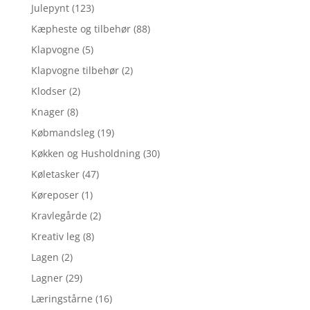
Julepynt
(123)
Kæpheste og tilbehør
(88)
Klapvogne
(5)
Klapvogne tilbehør
(2)
Klodser
(2)
Knager
(8)
Købmandsleg
(19)
Køkken og Husholdning
(30)
Køletasker
(47)
Køreposer
(1)
Kravlegårde
(2)
Kreativ leg
(8)
Lagen
(2)
Lagner
(29)
Læringstårne
(16)