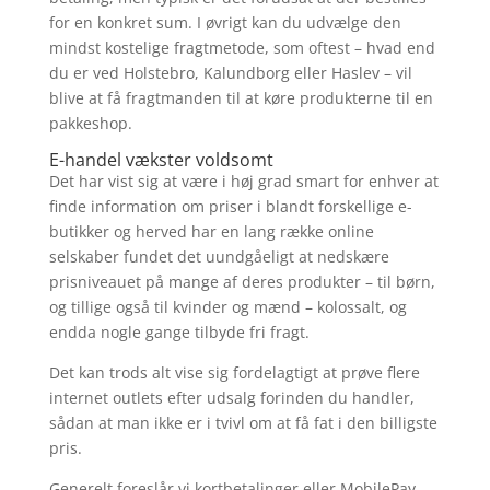
for en konkret sum. I øvrigt kan du udvælge den
mindst kostelige fragtmetode, som oftest – hvad end
du er ved Holstebro, Kalundborg eller Haslev – vil
blive at få fragtmanden til at køre produkterne til en
pakkeshop.
E-handel vækster voldsomt
Det har vist sig at være i høj grad smart for enhver at
finde information om priser i blandt forskellige e-
butikker og herved har en lang række online
selskaber fundet det uundgåeligt at nedskære
prisniveauet på mange af deres produkter – til børn,
og tillige også til kvinder og mænd – kolossalt, og
endda nogle gange tilbyde fri fragt.
Det kan trods alt vise sig fordelagtigt at prøve flere
internet outlets efter udsalg forinden du handler,
sådan at man ikke er i tvivl om at få fat i den billigste
pris.
Generelt foreslår vi kortbetalinger eller MobilePay.