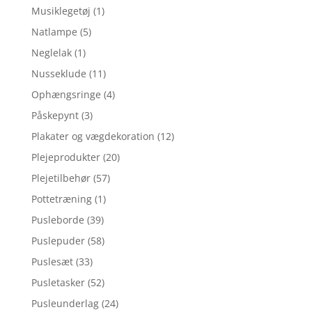
Musiklegetøj
(1)
Natlampe
(5)
Neglelak
(1)
Nusseklude
(11)
Ophængsringe
(4)
Påskepynt
(3)
Plakater og vægdekoration
(12)
Plejeprodukter
(20)
Plejetilbehør
(57)
Pottetræning
(1)
Pusleborde
(39)
Puslepuder
(58)
Puslesæt
(33)
Pusletasker
(52)
Pusleunderlag
(24)