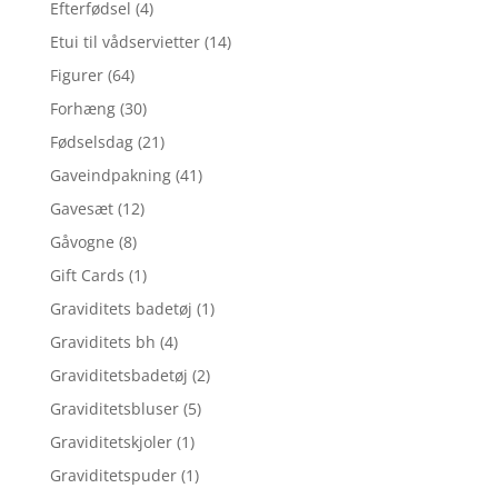
Efterfødsel
(4)
Etui til vådservietter
(14)
Figurer
(64)
Forhæng
(30)
Fødselsdag
(21)
Gaveindpakning
(41)
Gavesæt
(12)
Gåvogne
(8)
Gift Cards
(1)
Graviditets badetøj
(1)
Graviditets bh
(4)
Graviditetsbadetøj
(2)
Graviditetsbluser
(5)
Graviditetskjoler
(1)
Graviditetspuder
(1)