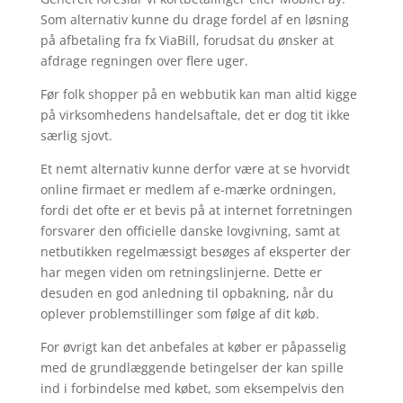
Som alternativ kunne du drage fordel af en løsning
på afbetaling fra fx ViaBill, forudsat du ønsker at
afdrage regningen over flere uger.
Før folk shopper på en webbutik kan man altid kigge
på virksomhedens handelsaftale, det er dog tit ikke
særlig sjovt.
Et nemt alternativ kunne derfor være at se hvorvidt
online firmaet er medlem af e-mærke ordningen,
fordi det ofte er et bevis på at internet forretningen
forsvarer den officielle danske lovgivning, samt at
netbutikken regelmæssigt besøges af eksperter der
har megen viden om retningslinjerne. Dette er
desuden en god anledning til opbakning, når du
oplever problemstillinger som følge af dit køb.
For øvrigt kan det anbefales at køber er påpasselig
med de grundlæggende betingelser der kan spille
ind i forbindelse med købet, som eksempelvis den