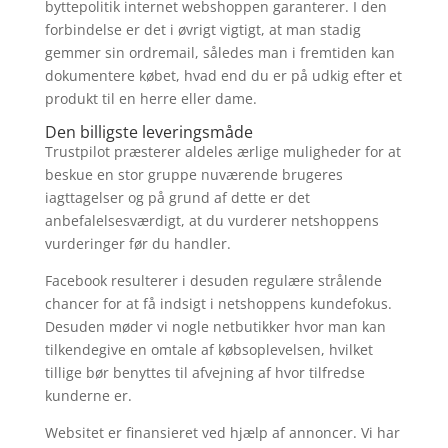
byttepolitik internet webshoppen garanterer. I den
forbindelse er det i øvrigt vigtigt, at man stadig
gemmer sin ordremail, således man i fremtiden kan
dokumentere købet, hvad end du er på udkig efter et
produkt til en herre eller dame.
Den billigste leveringsmåde
Trustpilot præsterer aldeles ærlige muligheder for at
beskue en stor gruppe nuværende brugeres
iagttagelser og på grund af dette er det
anbefalelsesværdigt, at du vurderer netshoppens
vurderinger før du handler.
Facebook resulterer i desuden regulære strålende
chancer for at få indsigt i netshoppens kundefokus.
Desuden møder vi nogle netbutikker hvor man kan
tilkendegive en omtale af købsoplevelsen, hvilket
tillige bør benyttes til afvejning af hvor tilfredse
kunderne er.
Websitet er finansieret ved hjælp af annoncer. Vi har