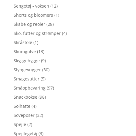
Sengetøj - voksen
(12)
Shorts og bloomers
(1)
Skabe og reoler
(28)
Sko, futter og strømper
(4)
Skråstole
(1)
Skumgulve
(13)
Skyggehygge
(9)
Slyngevugger
(30)
Smagesutter
(5)
Småopbevaring
(97)
Snackbokse
(98)
Solhatte
(4)
Soveposer
(32)
Spejle
(2)
Spejllegetøj
(3)