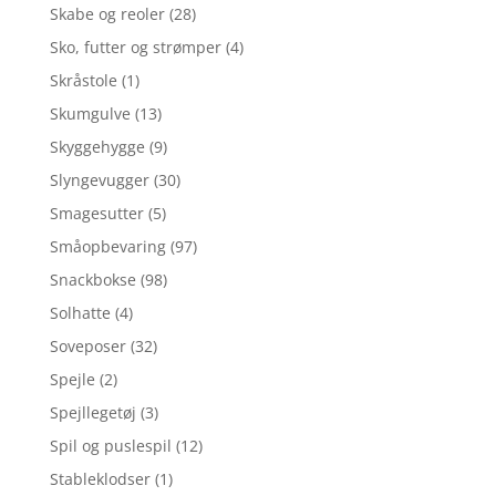
Skabe og reoler
(28)
Sko, futter og strømper
(4)
Skråstole
(1)
Skumgulve
(13)
Skyggehygge
(9)
Slyngevugger
(30)
Smagesutter
(5)
Småopbevaring
(97)
Snackbokse
(98)
Solhatte
(4)
Soveposer
(32)
Spejle
(2)
Spejllegetøj
(3)
Spil og puslespil
(12)
Stableklodser
(1)