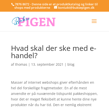
7876 8672 - Denne side er et produktkatalog og linker til
shops med produkterne
kontakt@buksepigen.dk
Hvad skal der ske med e-
handel?
af
thomas
|
13. september 2021
|
blog
Masser af internet webshops giver efterhånden en
hel del forskellige fragtmetoder. En af de mest
anvendte er på nuværende tidspunkt pakkeshoppen,
hvor det er meget fleksibelt at kunne hente dine nye
produkter når du har tid. Den er nemlig ekstremt