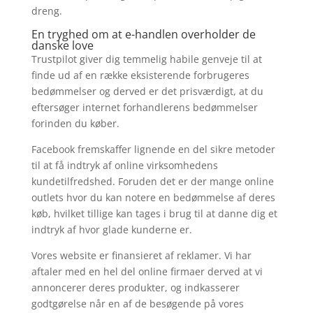
dreng.
En tryghed om at e-handlen overholder de
danske love
Trustpilot giver dig temmelig habile genveje til at
finde ud af en række eksisterende forbrugeres
bedømmelser og derved er det prisværdigt, at du
eftersøger internet forhandlerens bedømmelser
forinden du køber.
Facebook fremskaffer lignende en del sikre metoder
til at få indtryk af online virksomhedens
kundetilfredshed. Foruden det er der mange online
outlets hvor du kan notere en bedømmelse af deres
køb, hvilket tillige kan tages i brug til at danne dig et
indtryk af hvor glade kunderne er.
Vores website er finansieret af reklamer. Vi har
aftaler med en hel del online firmaer derved at vi
annoncerer deres produkter, og indkasserer
godtgørelse når en af de besøgende på vores