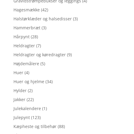
Gravidstrømpebukser og leggings
(4)
Hagesmække
(42)
Halstørklæder og halsedisser
(3)
Hammerbræt
(3)
Hårpynt
(28)
Heldragter
(7)
Heldragter og køredragter
(9)
Højdemålere
(5)
Huer
(4)
Huer og hjelme
(34)
Hylder
(2)
Jakker
(22)
Julekalendere
(1)
Julepynt
(123)
Kæpheste og tilbehør
(88)