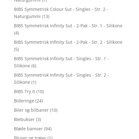
BIBS Symmetrisk Colour Sut - Singles - Str. 2 -
Naturgummi
(13)
BIBS Symmetrisk Infinity Sut - 2-Pak - Str. 1 - Silikone
(4)
BIBS Symmetrisk Infinity Sut - 2-Pak - Str. 2 - Silikone
(5)
BIBS Symmetrisk Infinity Sut - Singles - Str. 1 -
Silikone
(6)
BIBS Symmetrisk Infinity Sut - Singles - Str. 2 -
Silikone
(1)
BIBS Try It
(10)
Bideringe
(24)
Biler og bilbaner
(10)
Blebukser
(3)
Bløde bamser
(94)
Bluser og trøjer
(1)