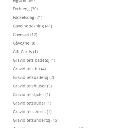
Figurer
(64)
Forhæng
(30)
Fødselsdag
(21)
Gaveindpakning
(41)
Gavesæt
(12)
Gåvogne
(8)
Gift Cards
(1)
Graviditets badetøj
(1)
Graviditets bh
(4)
Graviditetsbadetøj
(2)
Graviditetsbluser
(5)
Graviditetskjoler
(1)
Graviditetspuder
(1)
Graviditetsshorts
(1)
Graviditetsundertøj
(15)