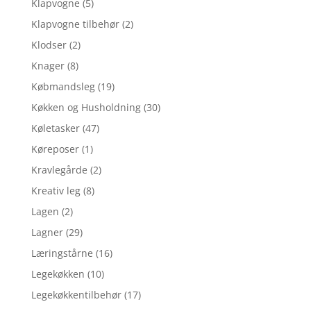
Klapvogne
(5)
Klapvogne tilbehør
(2)
Klodser
(2)
Knager
(8)
Købmandsleg
(19)
Køkken og Husholdning
(30)
Køletasker
(47)
Køreposer
(1)
Kravlegårde
(2)
Kreativ leg
(8)
Lagen
(2)
Lagner
(29)
Læringstårne
(16)
Legekøkken
(10)
Legekøkkentilbehør
(17)