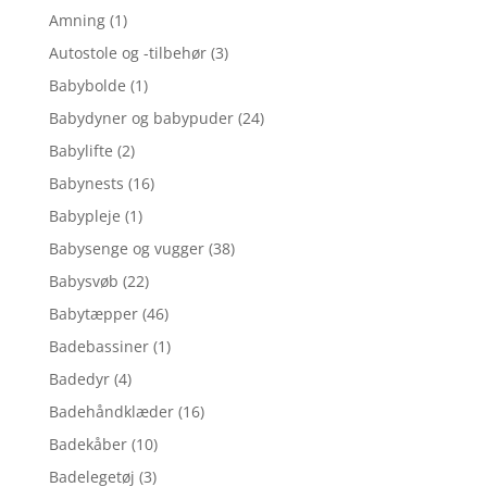
Amning
(1)
Autostole og -tilbehør
(3)
Babybolde
(1)
Babydyner og babypuder
(24)
Babylifte
(2)
Babynests
(16)
Babypleje
(1)
Babysenge og vugger
(38)
Babysvøb
(22)
Babytæpper
(46)
Badebassiner
(1)
Badedyr
(4)
Badehåndklæder
(16)
Badekåber
(10)
Badelegetøj
(3)