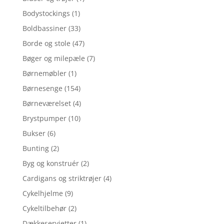
Bodystockings
(1)
Boldbassiner
(33)
Borde og stole
(47)
Bøger og milepæle
(7)
Børnemøbler
(1)
Børnesenge
(154)
Børneværelset
(4)
Brystpumper
(10)
Bukser
(6)
Bunting
(2)
Byg og konstruér
(2)
Cardigans og striktrøjer
(4)
Cykelhjelme
(9)
Cykeltilbehør
(2)
Dækkeservietter
(1)