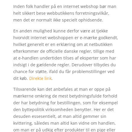
Inden folk handler på en internet webshop bør man
helt sikkert bese webbutikkens forretningsvilkår,
men det er normalt ikke specielt ophidsende.
En anden mulighed kunne derfor være at tjekke
hvorvidt internet webshoppen er e-mærke godkendt,
hvilket generelt er en erklæring om at netbutikken
efterkommer de officielle danske regler, tillige med
at e-handlen undertiden tilses af eksperter som har
indsigt i de gældende regler. Derudover tilbydes du
chance for støtte, ifald du får problemstillinger ved
dit køb.
Direkte link
.
Tilsvarende kan det anbefales at man er oppe på
mærkerne omkring de mest betydningsfulde forhold
der har betydning for bestillingen, som for eksempel
den byttepolitik virksomheden benytter. Her er det
desuden essesentielt, at man altid gemmer sin
kvittering, således man altid kan vidne om handlen,
om man er på udkig efter produkter til en pige eller