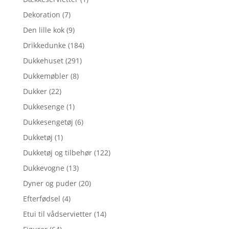
Dekoration
(7)
Den lille kok
(9)
Drikkedunke
(184)
Dukkehuset
(291)
Dukkemøbler
(8)
Dukker
(22)
Dukkesenge
(1)
Dukkesengetøj
(6)
Dukketøj
(1)
Dukketøj og tilbehør
(122)
Dukkevogne
(13)
Dyner og puder
(20)
Efterfødsel
(4)
Etui til vådservietter
(14)