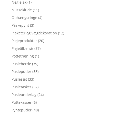
Neglelak
(1)
Nusseklude
(11)
Ophængsringe
(4)
Påskepynt
(3)
Plakater og vægdekoration
(12)
Plejeprodukter
(20)
Plejetilbehør
(57)
Pottetræning
(1)
Pusleborde
(39)
Puslepuder
(58)
Puslesæt
(33)
Pusletasker
(52)
Pusleunderlag
(24)
Puttekasser
(6)
Pyntepuder
(48)