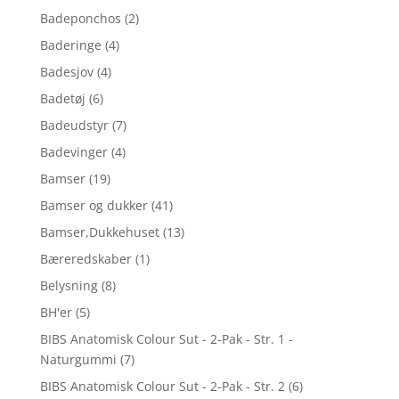
Badeponchos
(2)
Baderinge
(4)
Badesjov
(4)
Badetøj
(6)
Badeudstyr
(7)
Badevinger
(4)
Bamser
(19)
Bamser og dukker
(41)
Bamser,Dukkehuset
(13)
Bæreredskaber
(1)
Belysning
(8)
BH'er
(5)
BIBS Anatomisk Colour Sut - 2-Pak - Str. 1 -
Naturgummi
(7)
BIBS Anatomisk Colour Sut - 2-Pak - Str. 2
(6)