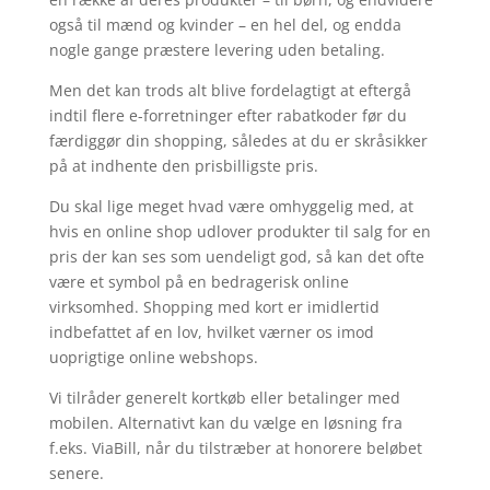
også til mænd og kvinder – en hel del, og endda
nogle gange præstere levering uden betaling.
Men det kan trods alt blive fordelagtigt at eftergå
indtil flere e-forretninger efter rabatkoder før du
færdiggør din shopping, således at du er skråsikker
på at indhente den prisbilligste pris.
Du skal lige meget hvad være omhyggelig med, at
hvis en online shop udlover produkter til salg for en
pris der kan ses som uendeligt god, så kan det ofte
være et symbol på en bedragerisk online
virksomhed. Shopping med kort er imidlertid
indbefattet af en lov, hvilket værner os imod
uoprigtige online webshops.
Vi tilråder generelt kortkøb eller betalinger med
mobilen. Alternativt kan du vælge en løsning fra
f.eks. ViaBill, når du tilstræber at honorere beløbet
senere.