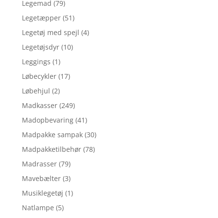
Legemad
(79)
Legetæpper
(51)
Legetøj med spejl
(4)
Legetøjsdyr
(10)
Leggings
(1)
Løbecykler
(17)
Løbehjul
(2)
Madkasser
(249)
Madopbevaring
(41)
Madpakke sampak
(30)
Madpakketilbehør
(78)
Madrasser
(79)
Mavebælter
(3)
Musiklegetøj
(1)
Natlampe
(5)