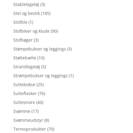
Stablelegetøj
(3)
Stel og bestik
(185)
Stofble
(1)
Stofbleer og klude
(90)
Stofbøger
(3)
Stømpebukser og leggings
(3)
Støttebælte
(10)
Strandlegetøj
(5)
Strømpebukser og leggings
(1)
Suttebokse
(25)
Sutteflasker
(76)
Suttesnore
(40)
Svømme
(17)
Svømmeudstyr
(8)
Termoprodukter
(70)