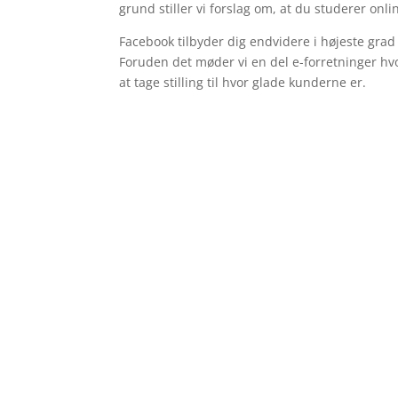
grund stiller vi forslag om, at du studerer onl
Facebook tilbyder dig endvidere i højeste grad 
Foruden det møder vi en del e-forretninger hvo
at tage stilling til hvor glade kunderne er.