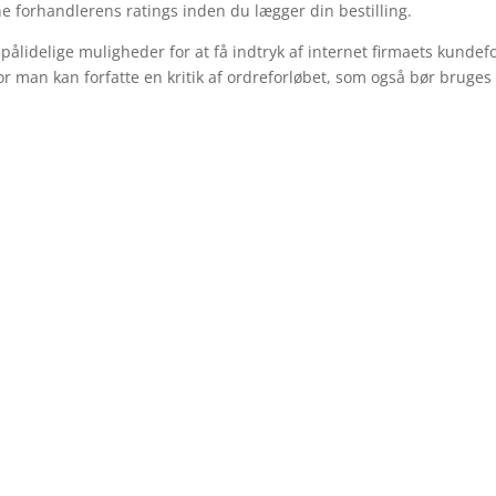
ine forhandlerens ratings inden du lægger din bestilling.
pålidelige muligheder for at få indtryk af internet firmaets kundef
r man kan forfatte en kritik af ordreforløbet, som også bør bruges 