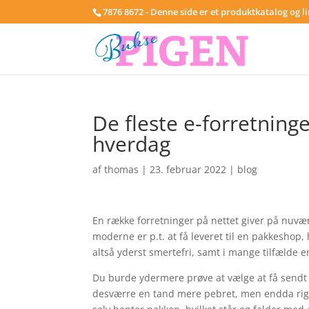
7876 8672 - Denne side er et produktkatalog og l
De fleste e-forretninge
hverdag
af
thomas
|
23. februar 2022
|
blog
En række forretninger på nettet giver på nuvær
moderne er p.t. at få leveret til en pakkeshop,
altså yderst smertefri, samt i mange tilfælde e
Du burde ydermere prøve at vælge at få sendt ti
desværre en tand mere pebret, men endda rigti