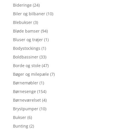
Bideringe
(24)
Biler og bilbaner
(10)
Blebukser
(3)
Bløde bamser
(94)
Bluser og trøjer
(1)
Bodystockings
(1)
Boldbassiner
(33)
Borde og stole
(47)
Bøger og milepæle
(7)
Børnemøbler
(1)
Børnesenge
(154)
Børneværelset
(4)
Brystpumper
(10)
Bukser
(6)
Bunting
(2)