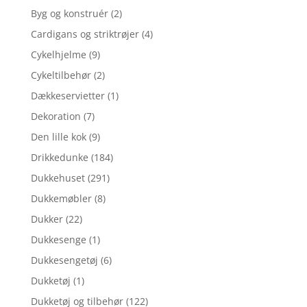
Byg og konstruér
(2)
Cardigans og striktrøjer
(4)
Cykelhjelme
(9)
Cykeltilbehør
(2)
Dækkeservietter
(1)
Dekoration
(7)
Den lille kok
(9)
Drikkedunke
(184)
Dukkehuset
(291)
Dukkemøbler
(8)
Dukker
(22)
Dukkesenge
(1)
Dukkesengetøj
(6)
Dukketøj
(1)
Dukketøj og tilbehør
(122)