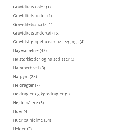
Graviditetskjoler
(1)
Graviditetspuder
(1)
Graviditetsshorts
(1)
Graviditetsundertøj
(15)
Gravidstrømpebukser og leggings
(4)
Hagesmække
(42)
Halstørklæder og halsedisser
(3)
Hammerbræt
(3)
Hårpynt
(28)
Heldragter
(7)
Heldragter og køredragter
(9)
Højdemålere
(5)
Huer
(4)
Huer og hjelme
(34)
Hylder
(2)