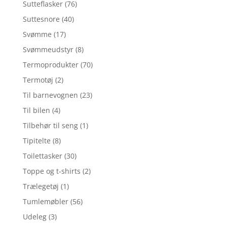
Sutteflasker
(76)
Suttesnore
(40)
Svømme
(17)
Svømmeudstyr
(8)
Termoprodukter
(70)
Termotøj
(2)
Til barnevognen
(23)
Til bilen
(4)
Tilbehør til seng
(1)
Tipitelte
(8)
Toilettasker
(30)
Toppe og t-shirts
(2)
Trælegetøj
(1)
Tumlemøbler
(56)
Udeleg
(3)