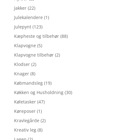
Jakker
(22)
Julekalendere
(1)
Julepynt
(123)
Kæpheste og tilbehør
(88)
Klapvogne
(5)
Klapvogne tilbehør
(2)
Klodser
(2)
Knager
(8)
Købmandsleg
(19)
Køkken og Husholdning
(30)
Køletasker
(47)
Køreposer
(1)
Kravlegårde
(2)
Kreativ leg
(8)
Lagen
(2)