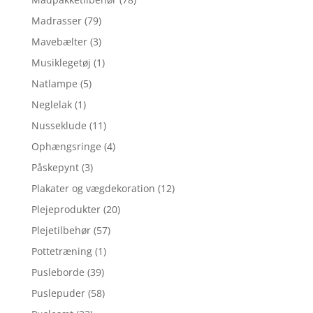
Madrasser
(79)
Mavebælter
(3)
Musiklegetøj
(1)
Natlampe
(5)
Neglelak
(1)
Nusseklude
(11)
Ophængsringe
(4)
Påskepynt
(3)
Plakater og vægdekoration
(12)
Plejeprodukter
(20)
Plejetilbehør
(57)
Pottetræning
(1)
Pusleborde
(39)
Puslepuder
(58)