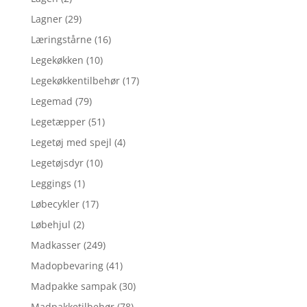
Lagner
(29)
Læringstårne
(16)
Legekøkken
(10)
Legekøkkentilbehør
(17)
Legemad
(79)
Legetæpper
(51)
Legetøj med spejl
(4)
Legetøjsdyr
(10)
Leggings
(1)
Løbecykler
(17)
Løbehjul
(2)
Madkasser
(249)
Madopbevaring
(41)
Madpakke sampak
(30)
Madpakketilbehør
(78)