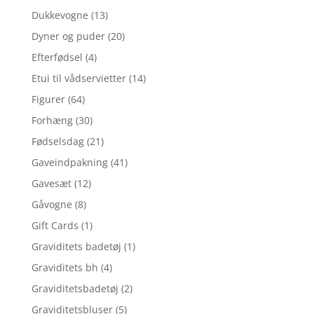
Dukkevogne
(13)
Dyner og puder
(20)
Efterfødsel
(4)
Etui til vådservietter
(14)
Figurer
(64)
Forhæng
(30)
Fødselsdag
(21)
Gaveindpakning
(41)
Gavesæt
(12)
Gåvogne
(8)
Gift Cards
(1)
Graviditets badetøj
(1)
Graviditets bh
(4)
Graviditetsbadetøj
(2)
Graviditetsbluser
(5)