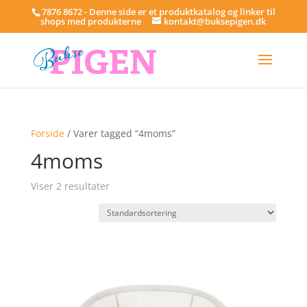
7876 8672 - Denne side er et produktkatalog og linker til
shops med produkterne
kontakt@buksepigen.dk
Forside
/ Varer tagged “4moms”
4moms
Viser 2 resultater