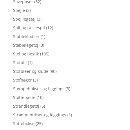
Soveposer
(32)
Spejle
(2)
Spejllegetøj
(3)
Spil og puslespil
(12)
Stableklodser
(1)
Stablelegetøj
(3)
Stel og bestik
(185)
Stofble
(1)
Stofbleer og klude
(90)
Stofbøger
(3)
Stømpebukser og leggings
(3)
Støttebælte
(10)
Strandlegetøj
(5)
Strømpebukser og leggings
(1)
Suttebokse
(25)