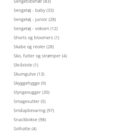
Sengetilbehør
(83)
Sengetøj - baby
(33)
Sengetøj - junior
(28)
Sengetøj - voksen
(12)
Shorts og bloomers
(1)
Skabe og reoler
(28)
Sko, futter og strømper
(4)
Skråstole
(1)
Skumgulve
(13)
Skyggehygge
(9)
Slyngevugger
(30)
Smagesutter
(5)
Småopbevaring
(97)
Snackbokse
(98)
Solhatte
(4)