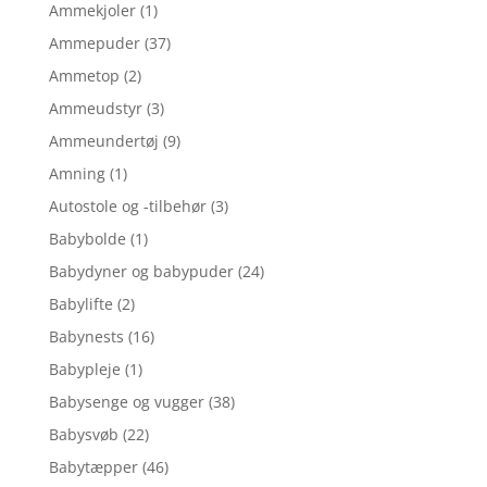
Ammekjoler
(1)
Ammepuder
(37)
Ammetop
(2)
Ammeudstyr
(3)
Ammeundertøj
(9)
Amning
(1)
Autostole og -tilbehør
(3)
Babybolde
(1)
Babydyner og babypuder
(24)
Babylifte
(2)
Babynests
(16)
Babypleje
(1)
Babysenge og vugger
(38)
Babysvøb
(22)
Babytæpper
(46)