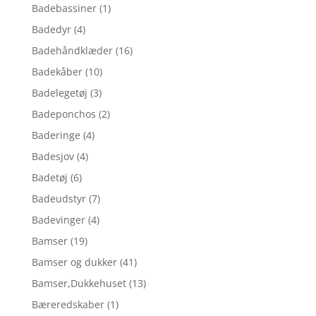
Badebassiner
(1)
Badedyr
(4)
Badehåndklæder
(16)
Badekåber
(10)
Badelegetøj
(3)
Badeponchos
(2)
Baderinge
(4)
Badesjov
(4)
Badetøj
(6)
Badeudstyr
(7)
Badevinger
(4)
Bamser
(19)
Bamser og dukker
(41)
Bamser,Dukkehuset
(13)
Bæreredskaber
(1)