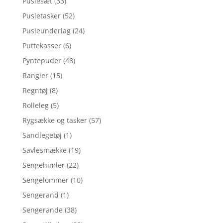
Puslesæt
(33)
Pusletasker
(52)
Pusleunderlag
(24)
Puttekasser
(6)
Pyntepuder
(48)
Rangler
(15)
Regntøj
(8)
Rolleleg
(5)
Rygsække og tasker
(57)
Sandlegetøj
(1)
Savlesmække
(19)
Sengehimler
(22)
Sengelommer
(10)
Sengerand
(1)
Sengerande
(38)