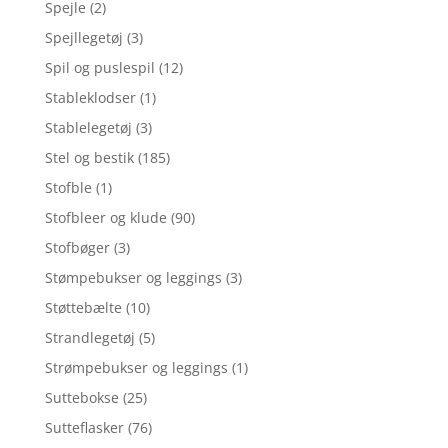
Spejle
(2)
Spejllegetøj
(3)
Spil og puslespil
(12)
Stableklodser
(1)
Stablelegetøj
(3)
Stel og bestik
(185)
Stofble
(1)
Stofbleer og klude
(90)
Stofbøger
(3)
Stømpebukser og leggings
(3)
Støttebælte
(10)
Strandlegetøj
(5)
Strømpebukser og leggings
(1)
Suttebokse
(25)
Sutteflasker
(76)