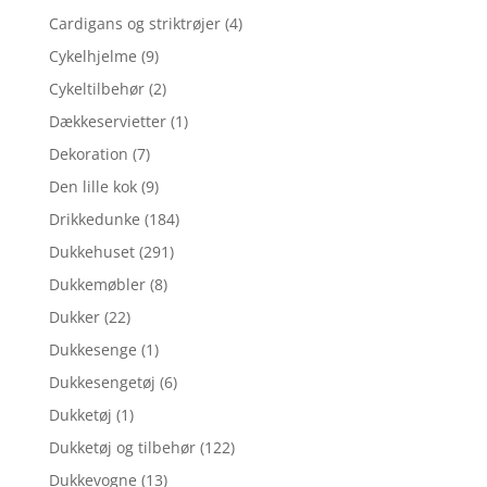
Cardigans og striktrøjer
(4)
Cykelhjelme
(9)
Cykeltilbehør
(2)
Dækkeservietter
(1)
Dekoration
(7)
Den lille kok
(9)
Drikkedunke
(184)
Dukkehuset
(291)
Dukkemøbler
(8)
Dukker
(22)
Dukkesenge
(1)
Dukkesengetøj
(6)
Dukketøj
(1)
Dukketøj og tilbehør
(122)
Dukkevogne
(13)