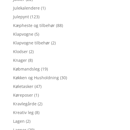
Julekalendere
(1)
Julepynt
(123)
Kæpheste og tilbehør
(88)
Klapvogne
(5)
Klapvogne tilbehør
(2)
Klodser
(2)
Knager
(8)
Købmandsleg
(19)
Køkken og Husholdning
(30)
Køletasker
(47)
Køreposer
(1)
Kravlegårde
(2)
Kreativ leg
(8)
Lagen
(2)
Lagner
(29)