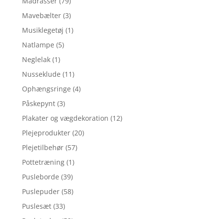
Madrasser
(79)
Mavebælter
(3)
Musiklegetøj
(1)
Natlampe
(5)
Neglelak
(1)
Nusseklude
(11)
Ophængsringe
(4)
Påskepynt
(3)
Plakater og vægdekoration
(12)
Plejeprodukter
(20)
Plejetilbehør
(57)
Pottetræning
(1)
Pusleborde
(39)
Puslepuder
(58)
Puslesæt
(33)