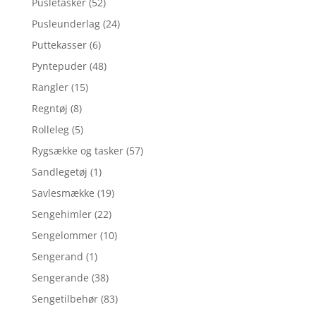
Pusletasker
(52)
Pusleunderlag
(24)
Puttekasser
(6)
Pyntepuder
(48)
Rangler
(15)
Regntøj
(8)
Rolleleg
(5)
Rygsække og tasker
(57)
Sandlegetøj
(1)
Savlesmække
(19)
Sengehimler
(22)
Sengelommer
(10)
Sengerand
(1)
Sengerande
(38)
Sengetilbehør
(83)