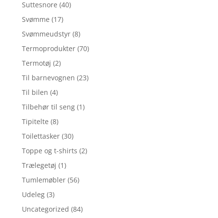
Suttesnore
(40)
Svømme
(17)
Svømmeudstyr
(8)
Termoprodukter
(70)
Termotøj
(2)
Til barnevognen
(23)
Til bilen
(4)
Tilbehør til seng
(1)
Tipitelte
(8)
Toilettasker
(30)
Toppe og t-shirts
(2)
Trælegetøj
(1)
Tumlemøbler
(56)
Udeleg
(3)
Uncategorized
(84)