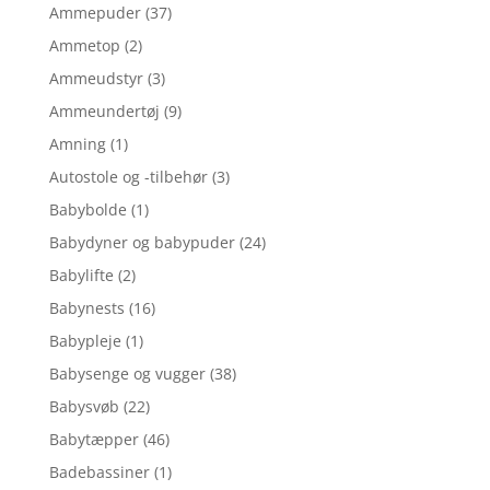
Ammepuder
(37)
Ammetop
(2)
Ammeudstyr
(3)
Ammeundertøj
(9)
Amning
(1)
Autostole og -tilbehør
(3)
Babybolde
(1)
Babydyner og babypuder
(24)
Babylifte
(2)
Babynests
(16)
Babypleje
(1)
Babysenge og vugger
(38)
Babysvøb
(22)
Babytæpper
(46)
Badebassiner
(1)