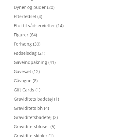
Dyner og puder
(20)
Efterfødsel
(4)
Etui til vådservietter
(14)
Figurer
(64)
Forhæng
(30)
Fødselsdag
(21)
Gaveindpakning
(41)
Gavesæt
(12)
Gåvogne
(8)
Gift Cards
(1)
Graviditets badetøj
(1)
Graviditets bh
(4)
Graviditetsbadetøj
(2)
Graviditetsbluser
(5)
Graviditetskjoler
(1)