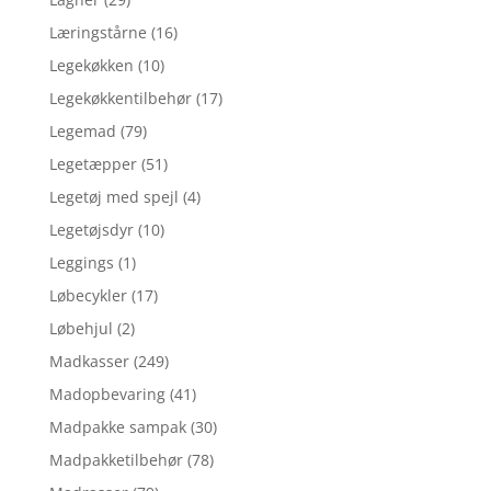
Læringstårne
(16)
Legekøkken
(10)
Legekøkkentilbehør
(17)
Legemad
(79)
Legetæpper
(51)
Legetøj med spejl
(4)
Legetøjsdyr
(10)
Leggings
(1)
Løbecykler
(17)
Løbehjul
(2)
Madkasser
(249)
Madopbevaring
(41)
Madpakke sampak
(30)
Madpakketilbehør
(78)