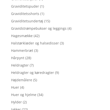
Graviditetspuder
(1)
Graviditetsshorts
(1)
Graviditetsundertøj
(15)
Gravidstrømpebukser og leggings
(4)
Hagesmække
(42)
Halstørklæder og halsedisser
(3)
Hammerbræt
(3)
Hårpynt
(28)
Heldragter
(7)
Heldragter og køredragter
(9)
Højdemålere
(5)
Huer
(4)
Huer og hjelme
(34)
Hylder
(2)
Jakker
(22)