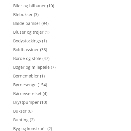
Biler og bilbaner
(10)
Blebukser
(3)
Bløde bamser
(94)
Bluser og trøjer
(1)
Bodystockings
(1)
Boldbassiner
(33)
Borde og stole
(47)
Bøger og milepæle
(7)
Børnemøbler
(1)
Børnesenge
(154)
Børneværelset
(4)
Brystpumper
(10)
Bukser
(6)
Bunting
(2)
Byg og konstruér
(2)