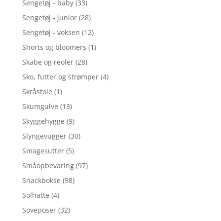
Sengetøj - baby
(33)
Sengetøj - junior
(28)
Sengetøj - voksen
(12)
Shorts og bloomers
(1)
Skabe og reoler
(28)
Sko, futter og strømper
(4)
Skråstole
(1)
Skumgulve
(13)
Skyggehygge
(9)
Slyngevugger
(30)
Smagesutter
(5)
Småopbevaring
(97)
Snackbokse
(98)
Solhatte
(4)
Soveposer
(32)