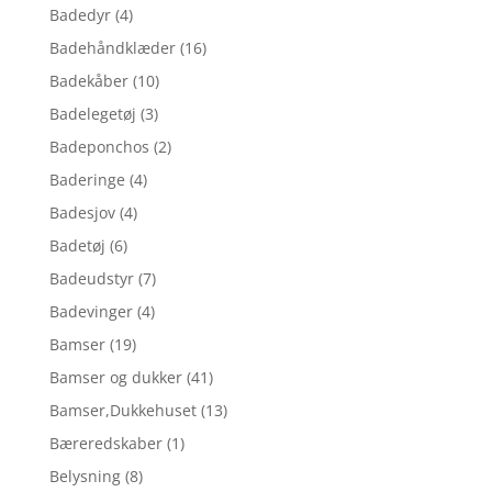
Badedyr
(4)
Badehåndklæder
(16)
Badekåber
(10)
Badelegetøj
(3)
Badeponchos
(2)
Baderinge
(4)
Badesjov
(4)
Badetøj
(6)
Badeudstyr
(7)
Badevinger
(4)
Bamser
(19)
Bamser og dukker
(41)
Bamser,Dukkehuset
(13)
Bæreredskaber
(1)
Belysning
(8)