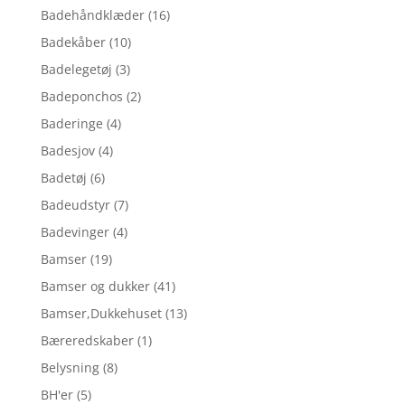
Badehåndklæder
(16)
Badekåber
(10)
Badelegetøj
(3)
Badeponchos
(2)
Baderinge
(4)
Badesjov
(4)
Badetøj
(6)
Badeudstyr
(7)
Badevinger
(4)
Bamser
(19)
Bamser og dukker
(41)
Bamser,Dukkehuset
(13)
Bæreredskaber
(1)
Belysning
(8)
BH'er
(5)