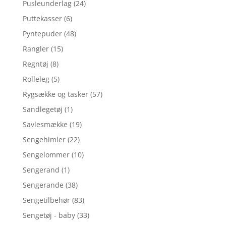
Pusleunderlag
(24)
Puttekasser
(6)
Pyntepuder
(48)
Rangler
(15)
Regntøj
(8)
Rolleleg
(5)
Rygsække og tasker
(57)
Sandlegetøj
(1)
Savlesmække
(19)
Sengehimler
(22)
Sengelommer
(10)
Sengerand
(1)
Sengerande
(38)
Sengetilbehør
(83)
Sengetøj - baby
(33)