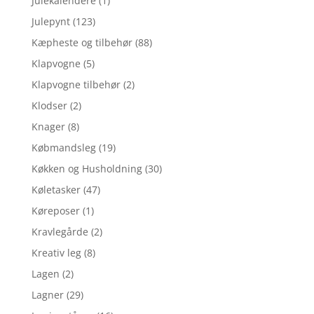
Julekalendere
(1)
Julepynt
(123)
Kæpheste og tilbehør
(88)
Klapvogne
(5)
Klapvogne tilbehør
(2)
Klodser
(2)
Knager
(8)
Købmandsleg
(19)
Køkken og Husholdning
(30)
Køletasker
(47)
Køreposer
(1)
Kravlegårde
(2)
Kreativ leg
(8)
Lagen
(2)
Lagner
(29)