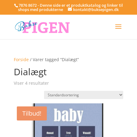
7876 8672 - Denne side er et produktkatalog og linker til
shops med produkterne
kontakt@buksepigen.dk
Forside
/ Varer tagged “Dialægt”
Dialægt
Viser 4 resultater
Tilbud!