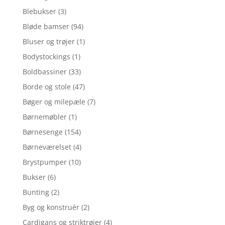
Blebukser
(3)
Bløde bamser
(94)
Bluser og trøjer
(1)
Bodystockings
(1)
Boldbassiner
(33)
Borde og stole
(47)
Bøger og milepæle
(7)
Børnemøbler
(1)
Børnesenge
(154)
Børneværelset
(4)
Brystpumper
(10)
Bukser
(6)
Bunting
(2)
Byg og konstruér
(2)
Cardigans og striktrøjer
(4)