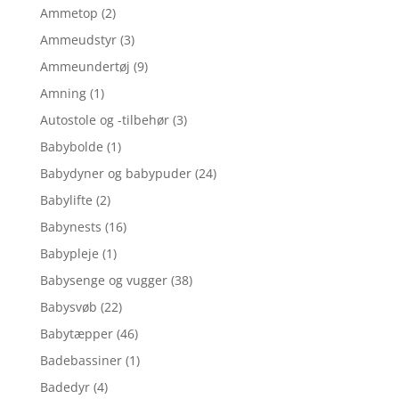
Ammetop
(2)
Ammeudstyr
(3)
Ammeundertøj
(9)
Amning
(1)
Autostole og -tilbehør
(3)
Babybolde
(1)
Babydyner og babypuder
(24)
Babylifte
(2)
Babynests
(16)
Babypleje
(1)
Babysenge og vugger
(38)
Babysvøb
(22)
Babytæpper
(46)
Badebassiner
(1)
Badedyr
(4)