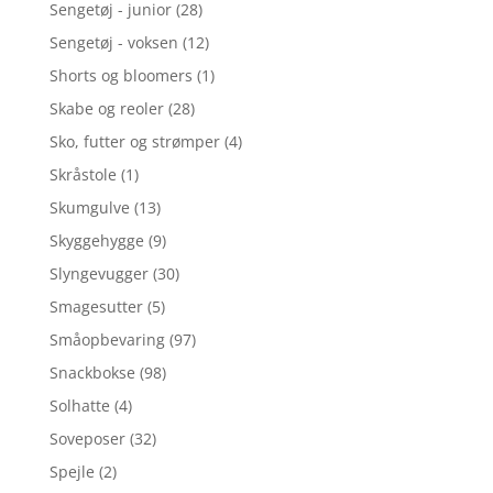
Sengetøj - junior
(28)
Sengetøj - voksen
(12)
Shorts og bloomers
(1)
Skabe og reoler
(28)
Sko, futter og strømper
(4)
Skråstole
(1)
Skumgulve
(13)
Skyggehygge
(9)
Slyngevugger
(30)
Smagesutter
(5)
Småopbevaring
(97)
Snackbokse
(98)
Solhatte
(4)
Soveposer
(32)
Spejle
(2)