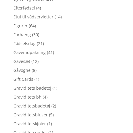
Efterfødsel
(4)
Etui til vådservietter
(14)
Figurer
(64)
Forhæng
(30)
Fødselsdag
(21)
Gaveindpakning
(41)
Gavesæt
(12)
Gåvogne
(8)
Gift Cards
(1)
Graviditets badetøj
(1)
Graviditets bh
(4)
Graviditetsbadetøj
(2)
Graviditetsbluser
(5)
Graviditetskjoler
(1)
Graviditetspuder
(1)