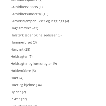
Graviditetsshorts
(1)
Graviditetsundertøj
(15)
Gravidstrømpebukser og leggings
(4)
Hagesmække
(42)
Halstørklæder og halsedisser
(3)
Hammerbræt
(3)
Hårpynt
(28)
Heldragter
(7)
Heldragter og køredragter
(9)
Højdemålere
(5)
Huer
(4)
Huer og hjelme
(34)
Hylder
(2)
Jakker
(22)