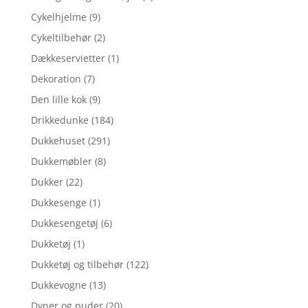
Cykelhjelme
(9)
Cykeltilbehør
(2)
Dækkeservietter
(1)
Dekoration
(7)
Den lille kok
(9)
Drikkedunke
(184)
Dukkehuset
(291)
Dukkemøbler
(8)
Dukker
(22)
Dukkesenge
(1)
Dukkesengetøj
(6)
Dukketøj
(1)
Dukketøj og tilbehør
(122)
Dukkevogne
(13)
Dyner og puder
(20)