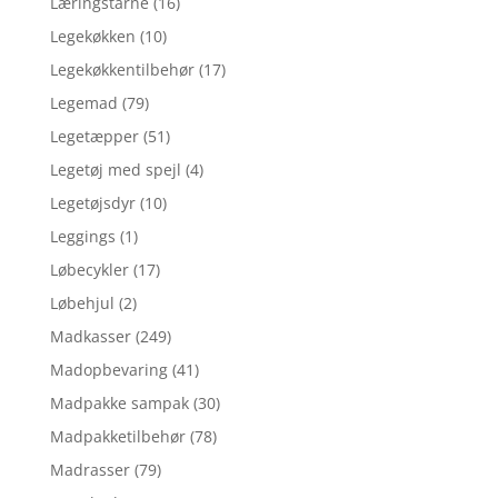
Læringstårne
(16)
Legekøkken
(10)
Legekøkkentilbehør
(17)
Legemad
(79)
Legetæpper
(51)
Legetøj med spejl
(4)
Legetøjsdyr
(10)
Leggings
(1)
Løbecykler
(17)
Løbehjul
(2)
Madkasser
(249)
Madopbevaring
(41)
Madpakke sampak
(30)
Madpakketilbehør
(78)
Madrasser
(79)