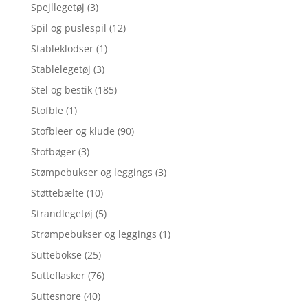
Spejllegetøj
(3)
Spil og puslespil
(12)
Stableklodser
(1)
Stablelegetøj
(3)
Stel og bestik
(185)
Stofble
(1)
Stofbleer og klude
(90)
Stofbøger
(3)
Stømpebukser og leggings
(3)
Støttebælte
(10)
Strandlegetøj
(5)
Strømpebukser og leggings
(1)
Suttebokse
(25)
Sutteflasker
(76)
Suttesnore
(40)