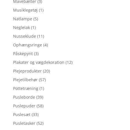
Mavebælter
(3)
Musiklegetøj
(1)
Natlampe
(5)
Neglelak
(1)
Nusseklude
(11)
Ophængsringe
(4)
Påskepynt
(3)
Plakater og vægdekoration
(12)
Plejeprodukter
(20)
Plejetilbehør
(57)
Pottetræning
(1)
Pusleborde
(39)
Puslepuder
(58)
Puslesæt
(33)
Pusletasker
(52)