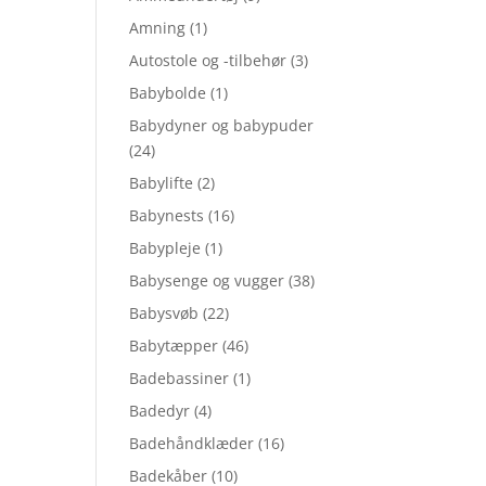
Amning
(1)
Autostole og -tilbehør
(3)
Babybolde
(1)
Babydyner og babypuder
(24)
Babylifte
(2)
Babynests
(16)
Babypleje
(1)
Babysenge og vugger
(38)
Babysvøb
(22)
Babytæpper
(46)
Badebassiner
(1)
Badedyr
(4)
Badehåndklæder
(16)
Badekåber
(10)