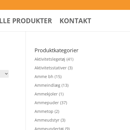
ALLE PRODUKTER
KONTAKT
Produktkategorier
Aktivitetslegetøj
(41)
Aktivitetsstativer
(3)
Amme bh
(15)
Ammeindlæg
(13)
Ammekjoler
(1)
Ammepuder
(37)
Ammetop
(2)
Ammeudstyr
(3)
Ammeundertøj
(9)