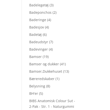
Badelegetøj
(3)
Badeponchos
(2)
Baderinge
(4)
Badesjov
(4)
Badetøj
(6)
Badeudstyr
(7)
Badevinger
(4)
Bamser
(19)
Bamser og dukker
(41)
Bamser,Dukkehuset
(13)
Bæreredskaber
(1)
Belysning
(8)
BH'er
(5)
BIBS Anatomisk Colour Sut -
2-Pak - Str. 1 - Naturgummi