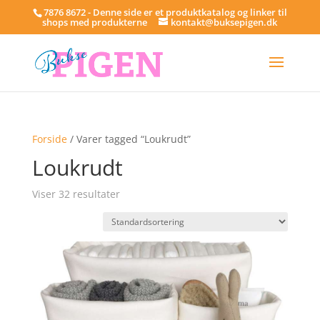
7876 8672 - Denne side er et produktkatalog og linker til
shops med produkterne
kontakt@buksepigen.dk
Forside
/ Varer tagged “Loukrudt”
Loukrudt
Viser 32 resultater