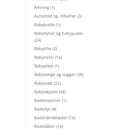
Amning
(1)
Autostole og -tilbehør
(3)
Babybolde
(1)
Babydyner og babypuder
(24)
Babylifte
(2)
Babynests
(16)
Babypleje
(1)
Babysenge og vugger
(38)
Babysvøb
(22)
Babytæpper
(46)
Badebassiner
(1)
Badedyr
(4)
Badehåndklæder
(16)
Badekåber
(10)