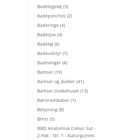
Badelegetøj
(3)
Badeponchos
(2)
Baderinge
(4)
Badesjov
(4)
Badetøj
(6)
Badeudstyr
(7)
Badevinger
(4)
Bamser
(19)
Bamser og dukker
(41)
Bamser,Dukkehuset
(13)
Bæreredskaber
(1)
Belysning
(8)
BH'er
(5)
BIBS Anatomisk Colour Sut -
2-Pak - Str. 1 - Naturgummi