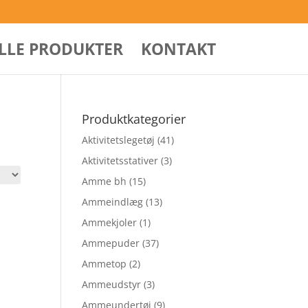
ALLE PRODUKTER
KONTAKT
Produktkategorier
Aktivitetslegetøj
(41)
Aktivitetsstativer
(3)
Amme bh
(15)
Ammeindlæg
(13)
Ammekjoler
(1)
Ammepuder
(37)
Ammetop
(2)
Ammeudstyr
(3)
Ammeundertøj
(9)