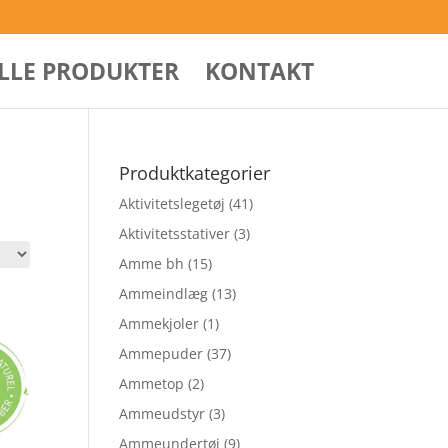
ALLE PRODUKTER
KONTAKT
Produktkategorier
Aktivitetslegetøj
(41)
Aktivitetsstativer
(3)
Amme bh
(15)
Ammeindlæg
(13)
Ammekjoler
(1)
Ammepuder
(37)
Ammetop
(2)
Ammeudstyr
(3)
Ammeundertøj
(9)