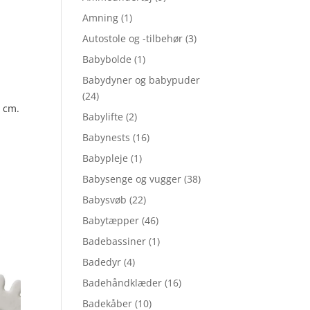
Amning
(1)
Autostole og -tilbehør
(3)
Babybolde
(1)
Babydyner og babypuder
(24)
8 cm.
Babylifte
(2)
Babynests
(16)
Babypleje
(1)
Babysenge og vugger
(38)
Babysvøb
(22)
Babytæpper
(46)
Badebassiner
(1)
Badedyr
(4)
Badehåndklæder
(16)
Badekåber
(10)