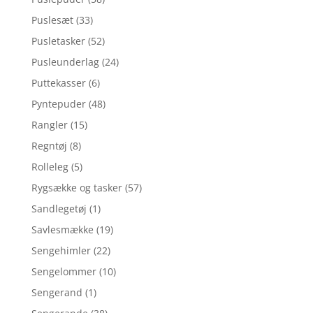
Puslesæt
(33)
Pusletasker
(52)
Pusleunderlag
(24)
Puttekasser
(6)
Pyntepuder
(48)
Rangler
(15)
Regntøj
(8)
Rolleleg
(5)
Rygsække og tasker
(57)
Sandlegetøj
(1)
Savlesmække
(19)
Sengehimler
(22)
Sengelommer
(10)
Sengerand
(1)