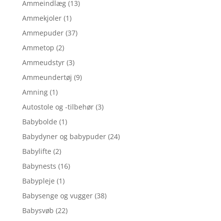
Ammeindlæg
(13)
Ammekjoler
(1)
Ammepuder
(37)
Ammetop
(2)
Ammeudstyr
(3)
Ammeundertøj
(9)
Amning
(1)
Autostole og -tilbehør
(3)
Babybolde
(1)
Babydyner og babypuder
(24)
Babylifte
(2)
Babynests
(16)
Babypleje
(1)
Babysenge og vugger
(38)
Babysvøb
(22)