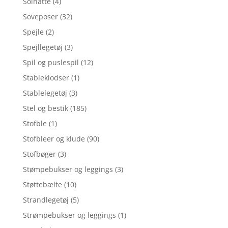
Solhatte
(4)
Soveposer
(32)
Spejle
(2)
Spejllegetøj
(3)
Spil og puslespil
(12)
Stableklodser
(1)
Stablelegetøj
(3)
Stel og bestik
(185)
Stofble
(1)
Stofbleer og klude
(90)
Stofbøger
(3)
Stømpebukser og leggings
(3)
Støttebælte
(10)
Strandlegetøj
(5)
Strømpebukser og leggings
(1)