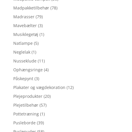
Madpakketilbehør
(78)
Madrasser
(79)
Mavebælter
(3)
Musiklegetøj
(1)
Natlampe
(5)
Neglelak
(1)
Nusseklude
(11)
Ophængsringe
(4)
Påskepynt
(3)
Plakater og vægdekoration
(12)
Plejeprodukter
(20)
Plejetilbehør
(57)
Pottetræning
(1)
Pusleborde
(39)
Puslepuder
(58)