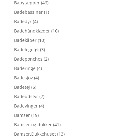
Babytæpper
(46)
Badebassiner
(1)
Badedyr
(4)
Badehåndklæder
(16)
Badekåber
(10)
Badelegetøj
(3)
Badeponchos
(2)
Baderinge
(4)
Badesjov
(4)
Badetøj
(6)
Badeudstyr
(7)
Badevinger
(4)
Bamser
(19)
Bamser og dukker
(41)
Bamser,Dukkehuset
(13)