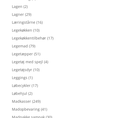
Lagen
(2)
Lagner
(29)
Læringstårne
(16)
Legekøkken
(10)
Legekøkkentilbehør
(17)
Legemad
(79)
Legetæpper
(51)
Legetøj med spejl
(4)
Legetøjsdyr
(10)
Leggings
(1)
Løbecykler
(17)
Løbehjul
(2)
Madkasser
(249)
Madopbevaring
(41)
Madpakke sampak
(30)