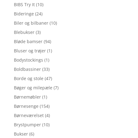
BIBS Try It
(10)
Bideringe
(24)
Biler og bilbaner
(10)
Blebukser
(3)
Bløde bamser
(94)
Bluser og trøjer
(1)
Bodystockings
(1)
Boldbassiner
(33)
Borde og stole
(47)
Bøger og milepæle
(7)
Børnemøbler
(1)
Børnesenge
(154)
Børneværelset
(4)
Brystpumper
(10)
Bukser
(6)