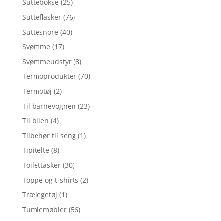
Suttebokse
(25)
Sutteflasker
(76)
Suttesnore
(40)
Svømme
(17)
Svømmeudstyr
(8)
Termoprodukter
(70)
Termotøj
(2)
Til barnevognen
(23)
Til bilen
(4)
Tilbehør til seng
(1)
Tipitelte
(8)
Toilettasker
(30)
Toppe og t-shirts
(2)
Trælegetøj
(1)
Tumlemøbler
(56)