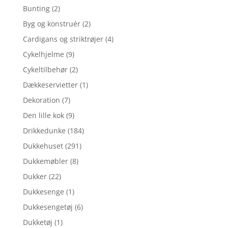
Bunting
(2)
Byg og konstruér
(2)
Cardigans og striktrøjer
(4)
Cykelhjelme
(9)
Cykeltilbehør
(2)
Dækkeservietter
(1)
Dekoration
(7)
Den lille kok
(9)
Drikkedunke
(184)
Dukkehuset
(291)
Dukkemøbler
(8)
Dukker
(22)
Dukkesenge
(1)
Dukkesengetøj
(6)
Dukketøj
(1)