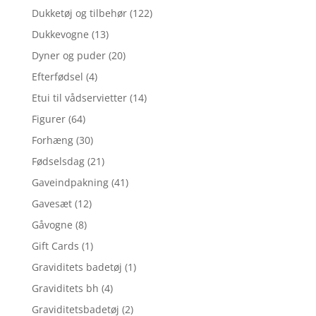
Dukketøj og tilbehør
(122)
Dukkevogne
(13)
Dyner og puder
(20)
Efterfødsel
(4)
Etui til vådservietter
(14)
Figurer
(64)
Forhæng
(30)
Fødselsdag
(21)
Gaveindpakning
(41)
Gavesæt
(12)
Gåvogne
(8)
Gift Cards
(1)
Graviditets badetøj
(1)
Graviditets bh
(4)
Graviditetsbadetøj
(2)