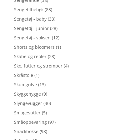
Sengerande
(38)
Sengetilbehør
(83)
Sengetøj - baby
(33)
Sengetøj - junior
(28)
Sengetøj - voksen
(12)
Shorts og bloomers
(1)
Skabe og reoler
(28)
Sko, futter og strømper
(4)
Skråstole
(1)
Skumgulve
(13)
Skyggehygge
(9)
Slyngevugger
(30)
Smagesutter
(5)
Småopbevaring
(97)
Snackbokse
(98)