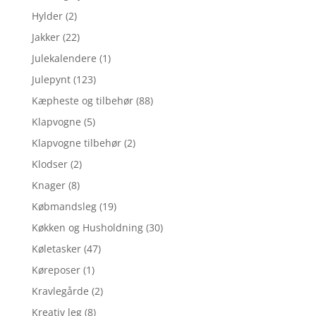
Hylder
(2)
Jakker
(22)
Julekalendere
(1)
Julepynt
(123)
Kæpheste og tilbehør
(88)
Klapvogne
(5)
Klapvogne tilbehør
(2)
Klodser
(2)
Knager
(8)
Købmandsleg
(19)
Køkken og Husholdning
(30)
Køletasker
(47)
Køreposer
(1)
Kravlegårde
(2)
Kreativ leg
(8)