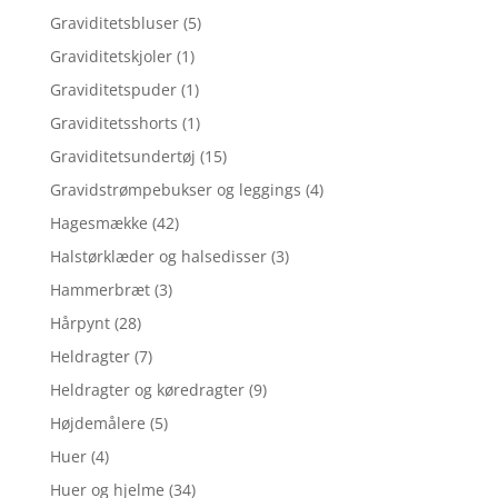
Graviditetsbluser
(5)
Graviditetskjoler
(1)
Graviditetspuder
(1)
Graviditetsshorts
(1)
Graviditetsundertøj
(15)
Gravidstrømpebukser og leggings
(4)
Hagesmække
(42)
Halstørklæder og halsedisser
(3)
Hammerbræt
(3)
Hårpynt
(28)
Heldragter
(7)
Heldragter og køredragter
(9)
Højdemålere
(5)
Huer
(4)
Huer og hjelme
(34)